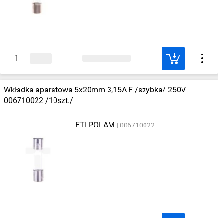
Wkładka aparatowa 5x20mm 3,15A F /szybka/ 250V
006710022 /10szt./
ETI POLAM
006710022