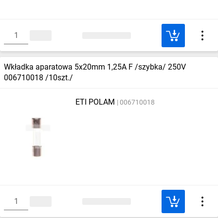
Wkładka aparatowa 5x20mm 1,25A F /szybka/ 250V
006710018 /10szt./
ETI POLAM
006710018