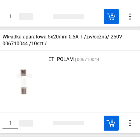
Wkładka aparatowa 5x20mm 0,5A T /zwłoczna/ 250V
006710044 /10szt./
ETI POLAM
006710044