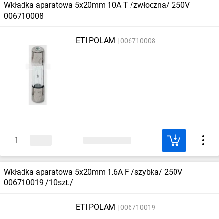
Wkładka aparatowa 5x20mm 10A T /zwłoczna/ 250V
006710008
ETI POLAM
006710008
Wkładka aparatowa 5x20mm 1,6A F /szybka/ 250V
006710019 /10szt./
ETI POLAM
006710019