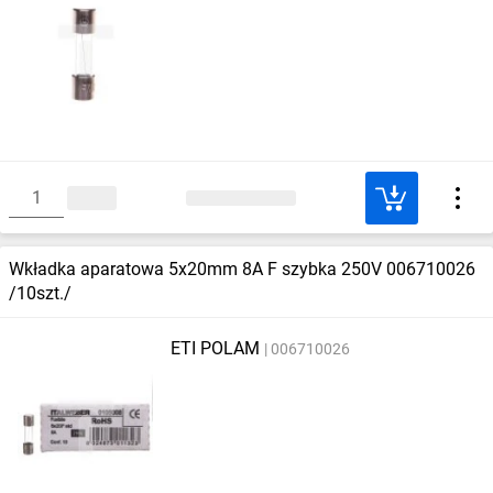
Wkładka aparatowa 5x20mm 8A F szybka 250V 006710026
/10szt./
ETI POLAM
006710026