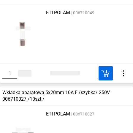
ETI POLAM
006710049
Wkładka aparatowa 5x20mm 10A F /szybka/ 250V
006710027 /10szt./
ETI POLAM
006710027