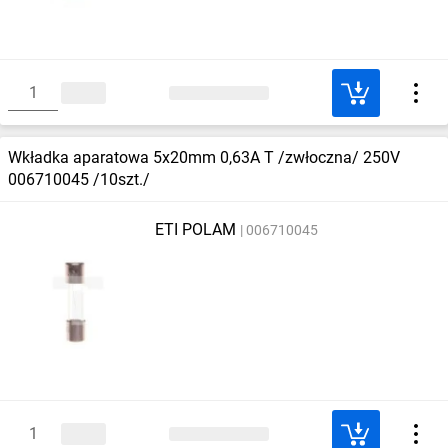
Wkładka aparatowa 5x20mm 0,63A T /zwłoczna/ 250V
006710045 /10szt./
ETI POLAM
006710045