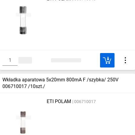
Wkładka aparatowa 5x20mm 800mA F /szybka/ 250V
006710017 /10szt./
ETI POLAM
006710017