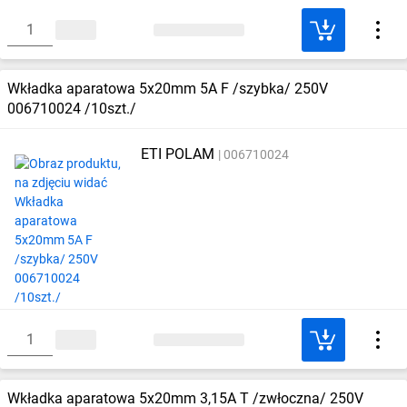
Wkładka aparatowa 5x20mm 5A F /szybka/ 250V
006710024 /10szt./
ETI POLAM
006710024
Wkładka aparatowa 5x20mm 3,15A T /zwłoczna/ 250V