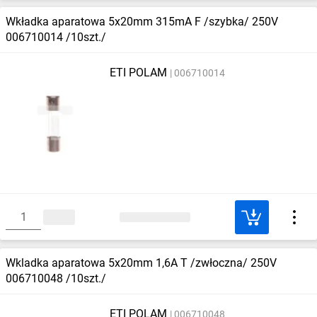
Wkładka aparatowa 5x20mm 315mA F /szybka/ 250V
006710014 /10szt./
ETI POLAM
006710014
Wkladka aparatowa 5x20mm 1,6A T /zwłoczna/ 250V
006710048 /10szt./
ETI POLAM
006710048