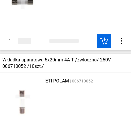
Wkładka aparatowa 5x20mm 4A T /zwłoczna/ 250V
006710052 /10szt./
ETI POLAM
006710052