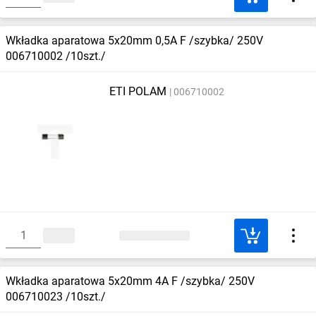
Wkładka aparatowa 5x20mm 0,5A F /szybka/ 250V
006710002 /10szt./
ETI POLAM
006710002
Wkładka aparatowa 5x20mm 4A F /szybka/ 250V
006710023 /10szt./