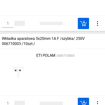
Wkładka aparatowa 5x20mm 1A F /szybka/ 250V
006710003 /10szt./
ETI POLAM
006710003