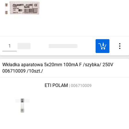
Wkładka aparatowa 5x20mm 100mA F /szybka/ 250V
006710009 /10szt./
ETI POLAM
006710009