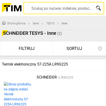
Szukaj po nazwie, indeksie, producencie, kodzie kreskowym...
Strona główna
Serie
TESYS
Inne
SCHNEIDER TESYS - Inne
(2)
FILTRUJ
SORTUJ
Termik elektroniczny 57‑225A LR9G225
SCHNEIDER
LR9G225