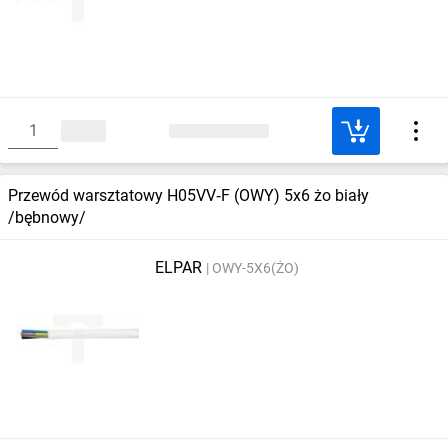
Przewód warsztatowy H05VV‑F (OWY) 5x6 żo biały
/bębnowy/
ELPAR
OWY-5X6(ŻO)