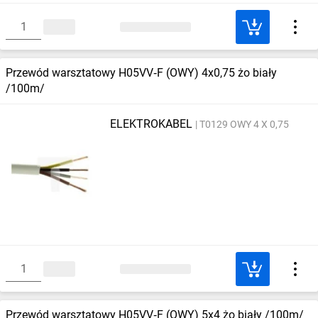
Przewód warsztatowy H05VV‑F (OWY) 4x0,75 żo biały
/100m/
ELEKTROKABEL
T0129 OWY 4 X 0,75
Przewód warsztatowy H05VV‑F (OWY) 5x4 żo biały /100m/