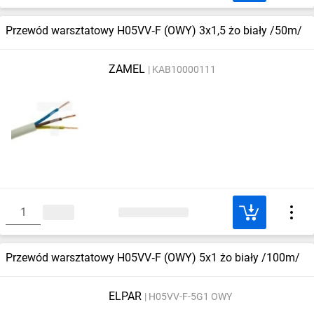
Przewód warsztatowy H05VV‑F (OWY) 3x1,5 żo biały /50m/
ZAMEL
KAB10000111
Przewód warsztatowy H05VV‑F (OWY) 5x1 żo biały /100m/
ELPAR
H05VV-F-5G1 OWY