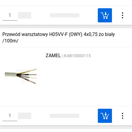
Przewód warsztatowy H05VV‑F (OWY) 4x0,75 żo biały
/100m/
ZAMEL
KAB10000115