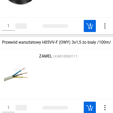
Przewód warsztatowy H05VV‑F (OWY) 3x1,5 żo biały /100m/
ZAMEL
KAB10000111