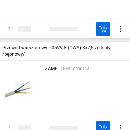
Przewód warsztatowy H05VV‑F (OWY) 3x2,5 żo biały
/bębnowy/
ZAMEL
KAB10000113