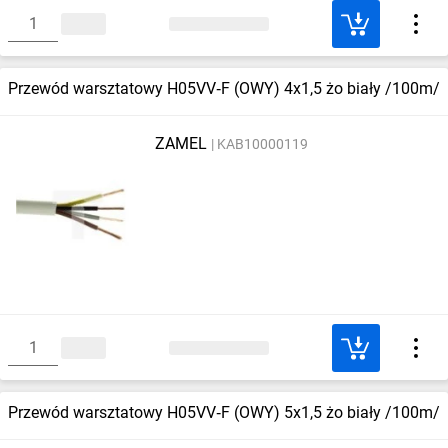
Przewód warsztatowy H05VV‑F (OWY) 4x1,5 żo biały /100m/
ZAMEL
KAB10000119
Przewód warsztatowy H05VV‑F (OWY) 5x1,5 żo biały /100m/