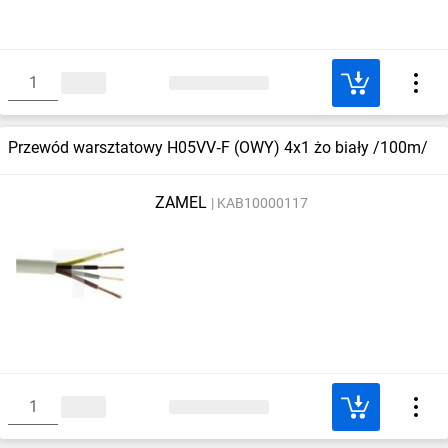
Przewód warsztatowy H05VV‑F (OWY) 4x1 żo biały /100m/
ZAMEL
KAB10000117