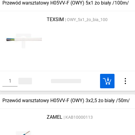
Przewód warsztatowy H05VV‑F (OWY) 5x1 żo biały /100m/
TEXSIM
OWY_5x1_żo_bia_100
Przewód warsztatowy H05VV‑F (OWY) 3x2,5 żo biały /50m/
ZAMEL
KAB10000113