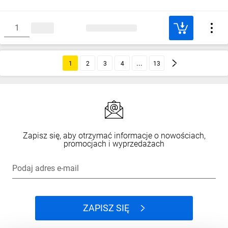
1
2
3
4
13
Zapisz się, aby otrzymać informacje o nowościach,
promocjach i wyprzedażach
Podaj adres e-mail
ZAPISZ SIĘ