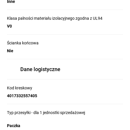
Inne
Klasa palności materiału izolacyjnego zgodna z UL94
V0
Ścianka końcowa
Nie
Dane logistyczne
Kod kreskowy
4017332557405
Typ przesyłki - dla 1 jednostki sprzedażowej
Paczka