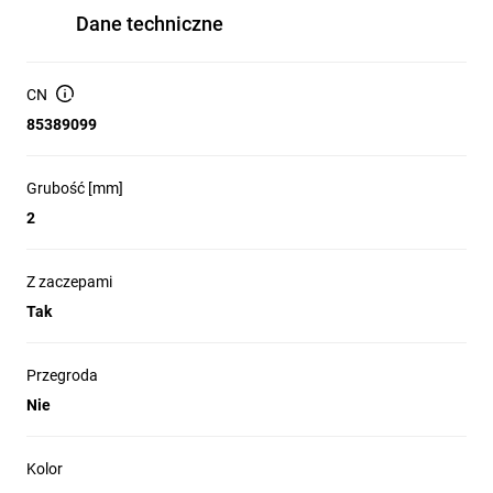
Dane techniczne
CN
85389099
Grubość [mm]
2
Z zaczepami
Tak
Przegroda
Nie
Kolor