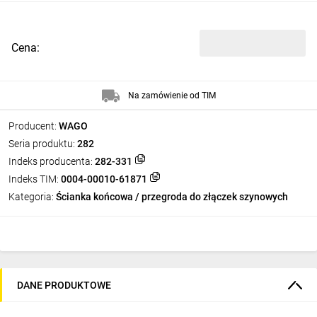
Cena:
Na zamówienie od TIM
Producent:
WAGO
Seria produktu:
282
Indeks producenta:
282-331
Indeks TIM:
0004-00010-61871
Kategoria:
Ścianka końcowa / przegroda do złączek szynowych
DANE PRODUKTOWE