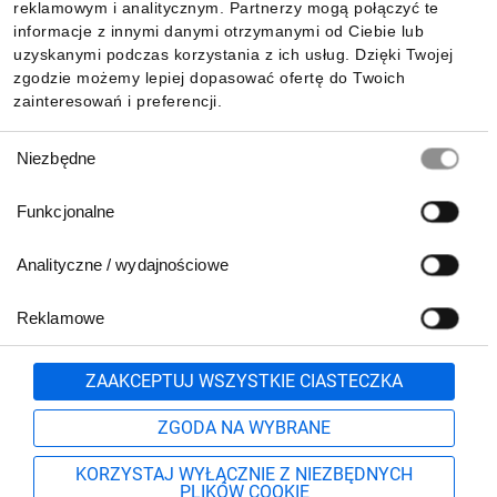
reklamowym i analitycznym. Partnerzy mogą połączyć te
informacje z innymi danymi otrzymanymi od Ciebie lub
uzyskanymi podczas korzystania z ich usług. Dzięki Twojej
zgodzie możemy lepiej dopasować ofertę do Twoich
zainteresowań i preferencji.
Wybór
Niezbędne
zgody
Funkcjonalne
Analityczne / wydajnościowe
Reklamowe
Zgłoś
ZAAKCEPTUJ WSZYSTKIE CIASTECZKA
ZGODA NA WYBRANE
KORZYSTAJ WYŁĄCZNIE Z NIEZBĘDNYCH
PLIKÓW COOKIE