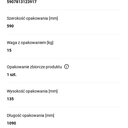
5907813123917
Szerokość opakowania [mm]
590
Waga z opakowaniem [kg]
15
Opakowanie zbiorcze produktu
1 szt.
Wysokość opakowania [mm]
135
Długość opakowania [mm]
1090