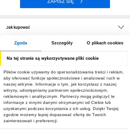
ZAPISZ SIĘ
Jak kupować
Zgoda
Szczegóły
O plikach cookies
O firmie
Na tej stronie są wykorzystywane pliki cookie
Dla kupujących
Plików cookie używamy do spersonalizowania treści i reklam,
aby oferować funkcje społecznościowe i analizować ruch w
Informacje
naszej witrynie. Informacje o tym, jak korzystasz z naszej
witryny, udostępniamy partnerom społecznościowym,
reklamowym i analitycznym. Partnerzy mogą połączyć te
Pobierz naszą aplikację mobilną:
informacje z innymi danymi otrzymanymi od Ciebie lub
uzyskanymi podczas korzystania z ich usług. Dzięki Twojej
zgodzie możemy lepiej dopasować ofertę do Twoich
zainteresowań i preferencji.