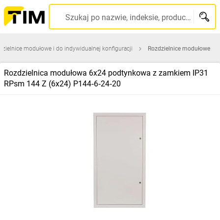
Szukaj po nazwie, indeksie, producencie, kodzie kreskowym...
zielnice modułowe i do indywidualnej konfiguracji
Rozdzielnice modułowe
Rozdzielnica modułowa 6x24 podtynkowa z zamkiem IP31
RPsm 144 Z (6x24) P144‑6‑24‑20