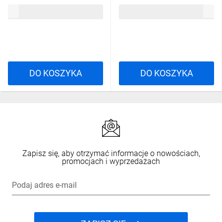
54,01 zł
brutto
39,73 zł
brutto
DO KOSZYKA
DO KOSZYKA
Zapisz się, aby otrzymać informacje o nowościach,
promocjach i wyprzedażach
Podaj adres e-mail