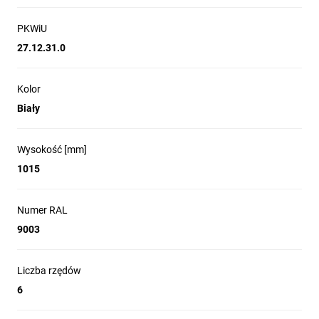
PKWiU
27.12.31.0
Kolor
Biały
Wysokość [mm]
1015
Numer RAL
9003
Liczba rzędów
6