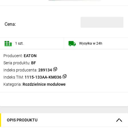
Cena:
1 szt.
Wysyłka w 24h
Producent:
EATON
Seria produktu:
BF
Indeks producenta:
289134
Indeks TIM:
1115-133AA-KM036
Kategoria:
Rozdzielnice modułowe
OPIS PRODUKTU