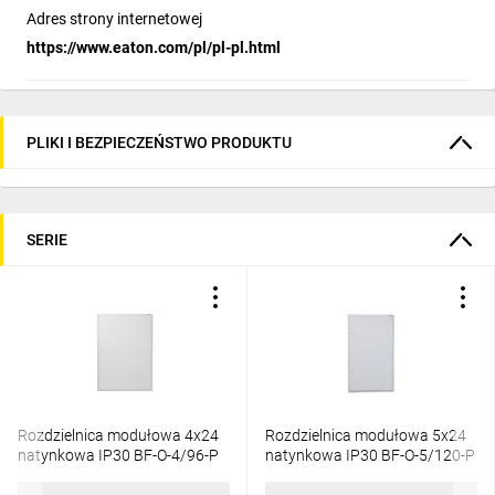
Adres strony internetowej
https://www.eaton.com/pl/pl-pl.html
PLIKI I BEZPIECZEŃSTWO PRODUKTU
SERIE
Rozdzielnica modułowa 4x24
Rozdzielnica modułowa 5x24
natynkowa IP30 BF-O-4/96-P
natynkowa IP30 BF-O-5/120-P
xBoard 285346
xBoard 285347