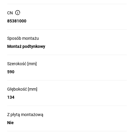
CN
85381000
Sposób montażu
Montaż podtynkowy
Szerokość [mm]
590
Głębokość [mm]
134
Z płytą montażową
Nie