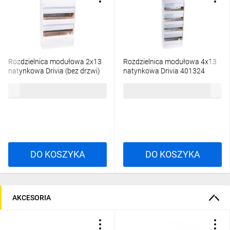
Rozdzielnica modułowa 2x13
Rozdzielnica modułowa 4x13
natynkowa Drivia (bez drzwi)
natynkowa Drivia 401324
401322
219,37 zł
brutto
303,97 zł
brutto
DO KOSZYKA
DO KOSZYKA
AKCESORIA