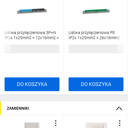
Listwa przyłączeniowa 3P+N
Listwa przyłączeniowa PE
IP2x 1x25mm2 + 12x16mm2 +
IP2x 1x25mm2 + 26x16mm2
3x4x16mm2 404814
404839
30,34 zł
brutto
32,25 zł
brutto
DO KOSZYKA
DO KOSZYKA
ZAMIENNIKI