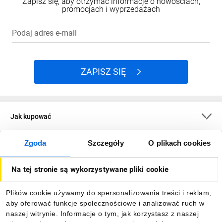
Zapisz się, aby otrzymać informacje o nowościach,
promocjach i wyprzedażach
Podaj adres e-mail
ZAPISZ SIĘ
Jak kupować
Zgoda
Szczegóły
O plikach cookies
O firmie
Na tej stronie są wykorzystywane pliki cookie
Dla kupujących
Plików cookie używamy do spersonalizowania treści i reklam,
aby oferować funkcje społecznościowe i analizować ruch w
Informacje
naszej witrynie. Informacje o tym, jak korzystasz z naszej