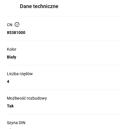
Dane techniczne
CN
85381000
Kolor
Biały
Liczba rzędów
4
Możliwość rozbudowy
Tak
Szyna DIN