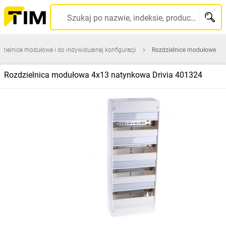
Szukaj po nazwie, indeksie, producencie, kodzie kreskowym...
zielnice modułowe i do indywidualnej konfiguracji
Rozdzielnice modułowe
Rozdzielnica modułowa 4x13 natynkowa Drivia 401324