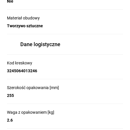
Nie
Materiał obudowy
Tworzywo sztuczne
Dane logistyczne
Kod kreskowy
3245064013246
Szerokość opakowania [mm]
255
Waga z opakowaniem [kg]
2.6