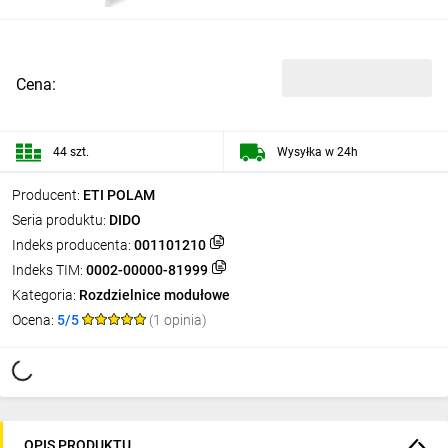
Cena:
44 szt.
Wysyłka w 24h
Producent:
ETI POLAM
Seria produktu:
DIDO
Indeks producenta:
001101210
Indeks TIM:
0002-00000-81999
Kategoria:
Rozdzielnice modułowe
Ocena:
5/5
(1 opinia)
OPIS PRODUKTU