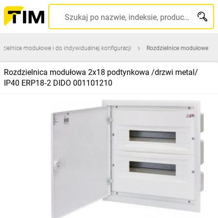
Szukaj po nazwie, indeksie, producencie, kodzie kreskowym...
zielnice modułowe i do indywidualnej konfiguracji
Rozdzielnice modułowe
Rozdzielnica modułowa 2x18 podtynkowa /drzwi metal/
IP40 ERP18‑2 DIDO 001101210