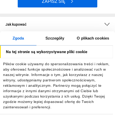
ZAPISZ SIĘ
Jak kupować
Zgoda
Szczegóły
O plikach cookies
O firmie
Na tej stronie są wykorzystywane pliki cookie
Dla kupujących
Plików cookie używamy do spersonalizowania treści i reklam,
aby oferować funkcje społecznościowe i analizować ruch w
Informacje
naszej witrynie. Informacje o tym, jak korzystasz z naszej
witryny, udostępniamy partnerom społecznościowym,
reklamowym i analitycznym. Partnerzy mogą połączyć te
Pobierz naszą aplikację mobilną:
informacje z innymi danymi otrzymanymi od Ciebie lub
uzyskanymi podczas korzystania z ich usług. Dzięki Twojej
zgodzie możemy lepiej dopasować ofertę do Twoich
zainteresowań i preferencji.