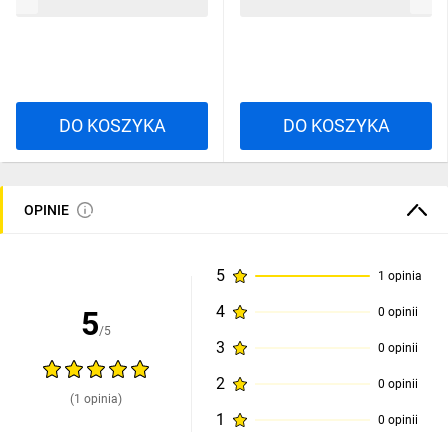
39,35 zł
brutto
55,10 zł
brutto
DO KOSZYKA
DO KOSZYKA
OPINIE
5
1 opinia
4
5
0 opinii
/5
3
0 opinii
2
0 opinii
(1 opinia)
1
0 opinii