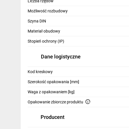
Liczba rzędów
Możliwość rozbudowy
Szyna DIN
Sprawdz
Materiał obudowy
Stopień ochrony (IP)
Dane logistyczne
Kod kreskowy
Szerokość opakowania [mm]
Waga z opakowaniem [kg]
Opakowanie zbiorcze produktu
Producent