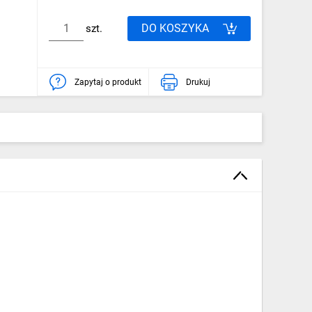
DO KOSZYKA
szt.
Zapytaj o produkt
Drukuj