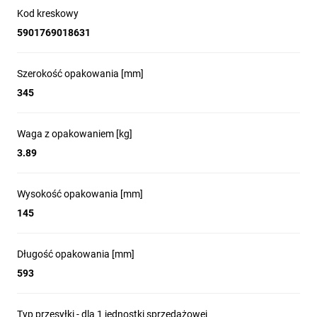
Kod kreskowy
5901769018631
Szerokość opakowania [mm]
345
Waga z opakowaniem [kg]
3.89
Wysokość opakowania [mm]
145
Długość opakowania [mm]
593
Typ przesyłki - dla 1 jednostki sprzedażowej