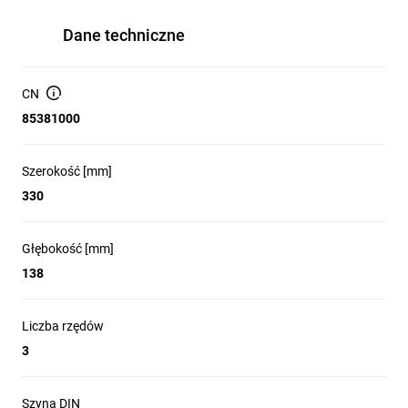
Dane techniczne
CN
85381000
Szerokość [mm]
330
Głębokość [mm]
138
Liczba rzędów
3
Szyna DIN