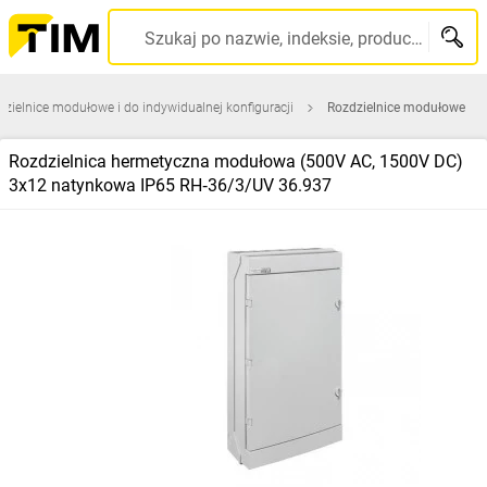
Szukaj po nazwie, indeksie, producencie, kodzie kreskowym...
zielnice modułowe i do indywidualnej konfiguracji
Rozdzielnice modułowe
Rozdzielnica hermetyczna modułowa (500V AC, 1500V DC)
3x12 natynkowa IP65 RH‑36/3/UV 36.937