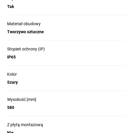
Tak
Materiał obudowy
Tworzywo sztuczne
Stopień ochrony (IP)
IP65
Kolor
Szary
Wysokość [mm]
580
Z płytą montażową
Nie