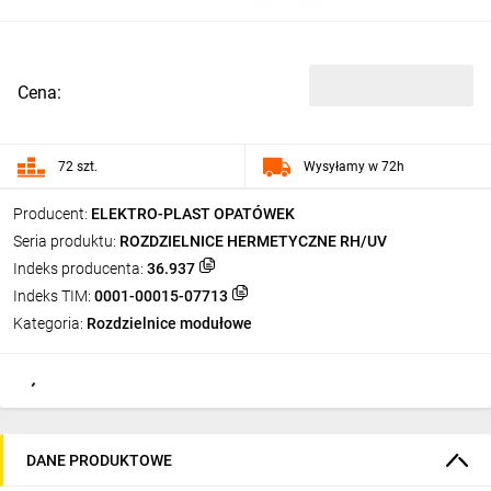
Cena:
72 szt.
Wysyłamy w 72h
Producent:
ELEKTRO-PLAST OPATÓWEK
Seria produktu:
ROZDZIELNICE HERMETYCZNE RH/UV
Indeks producenta:
36.937
Indeks TIM:
0001-00015-07713
Kategoria:
Rozdzielnice modułowe
DANE PRODUKTOWE