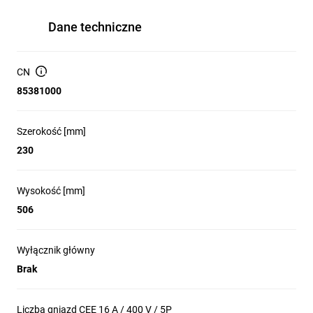
Dane techniczne
CN
85381000
Szerokość [mm]
230
Wysokość [mm]
506
Wyłącznik główny
Brak
Liczba gniazd CEE 16 A / 400 V / 5P