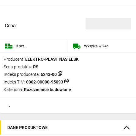
Cena:
3 szt.
Wysyłka w 24h
Producent:
ELEKTRO-PLAST NASIELSK
Seria produktu:
RS
Indeks producenta:
6243-00
Indeks TIM:
0002-00000-95093
Kategoria:
Rozdzielnice budowlane
DANE PRODUKTOWE