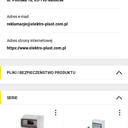
ul. Płońska 18, 05-190 Nasielsk
Adres e-mail
reklamacje@elektro-plast.com.pl
Adres strony internetowej
https://www.elektro-plast.com.pl
PLIKI I BEZPIECZEŃSTWO PRODUKTU
SERIE