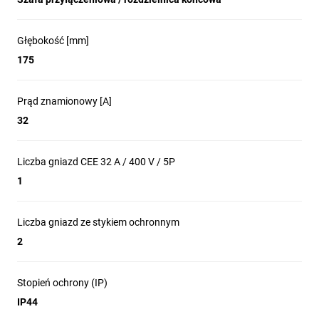
Głębokość [mm]
175
Prąd znamionowy [A]
32
Liczba gniazd CEE 32 A / 400 V / 5P
1
Liczba gniazd ze stykiem ochronnym
2
Stopień ochrony (IP)
IP44