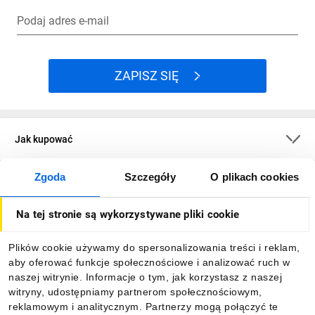
Podaj adres e-mail
ZAPISZ SIĘ
Jak kupować
Zgoda
Szczegóły
O plikach cookies
O firmie
Na tej stronie są wykorzystywane pliki cookie
Dla kupujących
Plików cookie używamy do spersonalizowania treści i reklam,
aby oferować funkcje społecznościowe i analizować ruch w
Informacje
naszej witrynie. Informacje o tym, jak korzystasz z naszej
witryny, udostępniamy partnerom społecznościowym,
reklamowym i analitycznym. Partnerzy mogą połączyć te