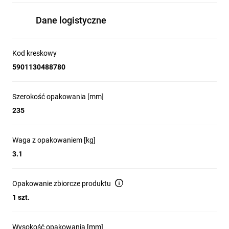
Dane logistyczne
Kod kreskowy
5901130488780
Szerokość opakowania [mm]
235
Waga z opakowaniem [kg]
3.1
Opakowanie zbiorcze produktu
1 szt.
Wysokość opakowania [mm]