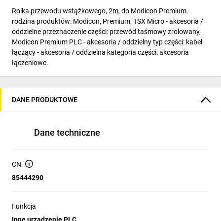
Rolka przewodu wstążkowego, 2m, do Modicon Premium.
rodzina produktów: Modicon, Premium, TSX Micro - akcesoria /
oddzielne przeznaczenie części: przewód taśmowy zrolowany,
Modicon Premium PLC - akcesoria / oddzielny typ części: kabel
łączący - akcesoria / oddzielna kategoria części: akcesoria
łączeniowe.
DANE PRODUKTOWE
Dane techniczne
CN
85444290
Funkcja
Inne urządzenie PLC