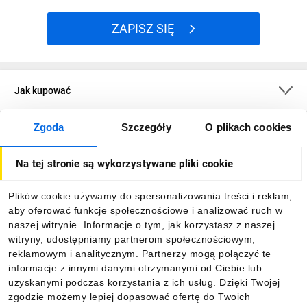
ZAPISZ SIĘ
Jak kupować
Zgoda
Szczegóły
O plikach cookies
O firmie
Na tej stronie są wykorzystywane pliki cookie
Dla kupujących
Plików cookie używamy do spersonalizowania treści i reklam,
aby oferować funkcje społecznościowe i analizować ruch w
Informacje
naszej witrynie. Informacje o tym, jak korzystasz z naszej
witryny, udostępniamy partnerom społecznościowym,
reklamowym i analitycznym. Partnerzy mogą połączyć te
Pobierz naszą aplikację mobilną:
informacje z innymi danymi otrzymanymi od Ciebie lub
uzyskanymi podczas korzystania z ich usług. Dzięki Twojej
zgodzie możemy lepiej dopasować ofertę do Twoich