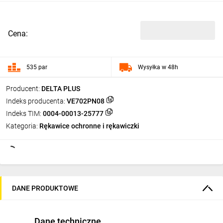
Cena:
535 par
Wysyłka w 48h
Producent:
DELTA PLUS
Indeks producenta:
VE702PN08
Indeks TIM:
0004-00013-25777
Kategoria:
Rękawice ochronne i rękawiczki
DANE PRODUKTOWE
Dane techniczne