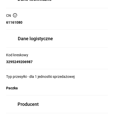
CN
61161080
Dane logistyczne
Kod kreskowy
3295249206987
Typ przesyłki - dla 1 jednostki sprzedażowej
Paczka
Producent