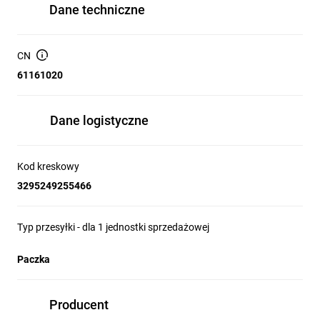
Dane techniczne
CN
61161020
Dane logistyczne
Kod kreskowy
3295249255466
Typ przesyłki - dla 1 jednostki sprzedażowej
Paczka
Producent