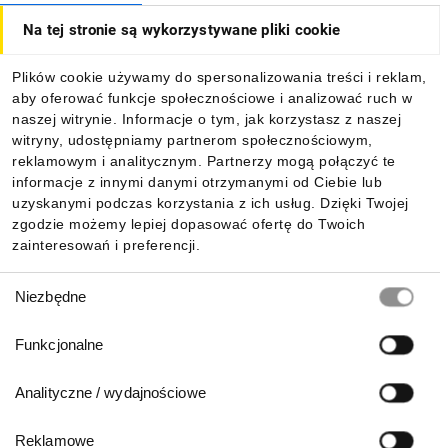
Na tej stronie są wykorzystywane pliki cookie
Dla kupujących
Plików cookie używamy do spersonalizowania treści i reklam,
aby oferować funkcje społecznościowe i analizować ruch w
Informacje
naszej witrynie. Informacje o tym, jak korzystasz z naszej
witryny, udostępniamy partnerom społecznościowym,
reklamowym i analitycznym. Partnerzy mogą połączyć te
Pobierz naszą aplikację mobilną:
informacje z innymi danymi otrzymanymi od Ciebie lub
uzyskanymi podczas korzystania z ich usług. Dzięki Twojej
zgodzie możemy lepiej dopasować ofertę do Twoich
zainteresowań i preferencji.
Wybór
Niezbędne
zgody
Funkcjonalne
Analityczne / wydajnościowe
Reklamowe