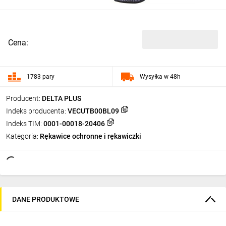
Cena:
1783 pary
Wysyłka w 48h
Producent:
DELTA PLUS
Indeks producenta:
VECUTB00BL09
Indeks TIM:
0001-00018-20406
Kategoria:
Rękawice ochronne i rękawiczki
DANE PRODUKTOWE