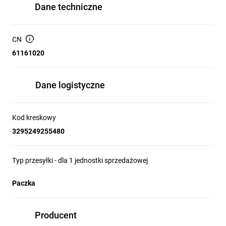
Dane techniczne
CN
61161020
Dane logistyczne
Kod kreskowy
3295249255480
Typ przesyłki - dla 1 jednostki sprzedażowej
Paczka
Producent