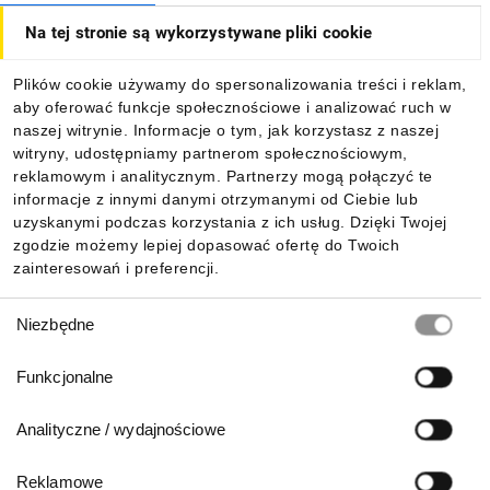
Na tej stronie są wykorzystywane pliki cookie
Dla kupujących
Plików cookie używamy do spersonalizowania treści i reklam,
aby oferować funkcje społecznościowe i analizować ruch w
Informacje
naszej witrynie. Informacje o tym, jak korzystasz z naszej
witryny, udostępniamy partnerom społecznościowym,
reklamowym i analitycznym. Partnerzy mogą połączyć te
Pobierz naszą aplikację mobilną:
informacje z innymi danymi otrzymanymi od Ciebie lub
uzyskanymi podczas korzystania z ich usług. Dzięki Twojej
zgodzie możemy lepiej dopasować ofertę do Twoich
zainteresowań i preferencji.
Wybór
Niezbędne
zgody
Funkcjonalne
Analityczne / wydajnościowe
Reklamowe