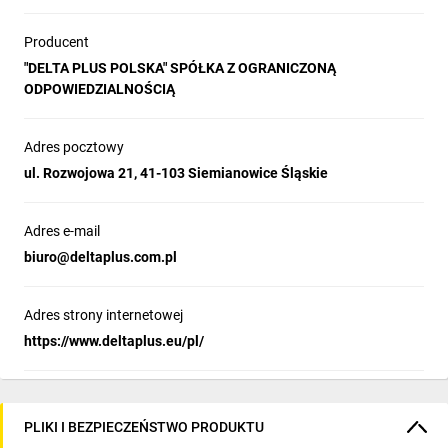
Producent
"DELTA PLUS POLSKA" SPÓŁKA Z OGRANICZONĄ
ODPOWIEDZIALNOŚCIĄ
Adres pocztowy
ul. Rozwojowa 21, 41-103 Siemianowice Śląskie
Adres e-mail
biuro@deltaplus.com.pl
Adres strony internetowej
https://www.deltaplus.eu/pl/
PLIKI I BEZPIECZEŃSTWO PRODUKTU