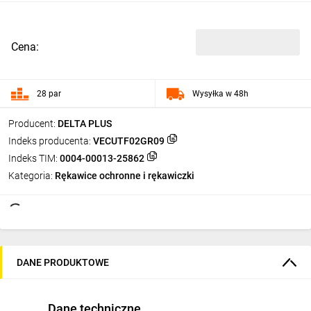
Cena:
28 par
Wysyłka w 48h
Producent:
DELTA PLUS
Indeks producenta:
VECUTF02GR09
Indeks TIM:
0004-00013-25862
Kategoria:
Rękawice ochronne i rękawiczki
DANE PRODUKTOWE
Dane techniczne