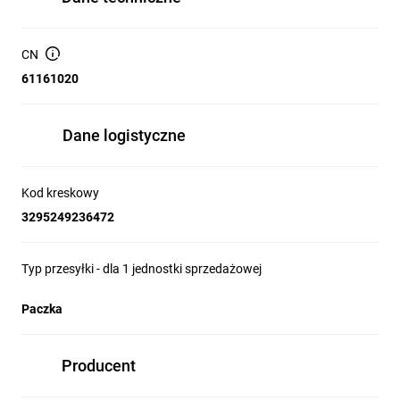
CN
61161020
Dane logistyczne
Kod kreskowy
3295249236472
Typ przesyłki - dla 1 jednostki sprzedażowej
Paczka
Producent