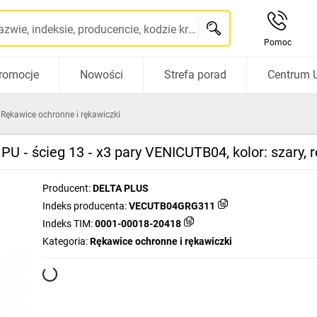
Szukaj po nazwie, indeksie, producencie, kodzie kreskowym...
Pomoc
romocje
Nowości
Strefa porad
Centrum 
Rękawice ochronne i rękawiczki
 ‑ ścieg 13 ‑ x3 pary VENICUTB04, kolor: szary
Producent:
DELTA PLUS
Indeks producenta:
VECUTB04GRG311
Indeks TIM:
0001-00018-20418
Kategoria:
Rękawice ochronne i rękawiczki