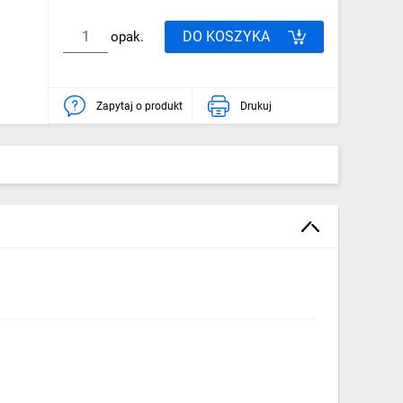
DO KOSZYKA
opak.
Zapytaj o produkt
Drukuj