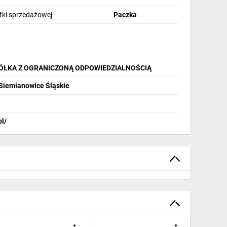
stki sprzedażowej
Paczka
PÓŁKA Z OGRANICZONĄ ODPOWIEDZIALNOŚCIĄ
 Siemianowice Śląskie
pl/