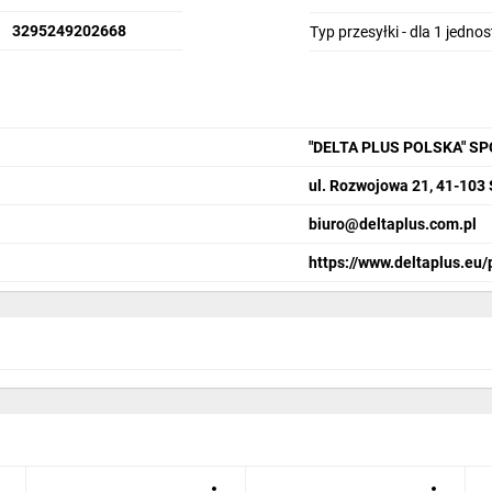
3295249202668
Typ przesyłki - dla 1 jedno
"DELTA PLUS POLSKA" S
ul. Rozwojowa 21, 41-103
biuro@deltaplus.com.pl
https://www.deltaplus.eu/