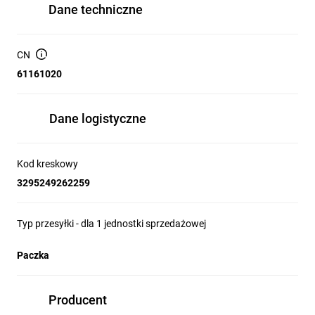
Dane techniczne
CN
61161020
Dane logistyczne
Kod kreskowy
3295249262259
Typ przesyłki - dla 1 jednostki sprzedażowej
Paczka
Producent