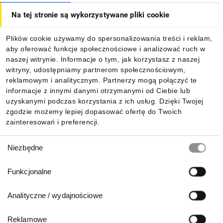
Na tej stronie są wykorzystywane pliki cookie
Dla kupujących
Plików cookie używamy do spersonalizowania treści i reklam,
aby oferować funkcje społecznościowe i analizować ruch w
Informacje
naszej witrynie. Informacje o tym, jak korzystasz z naszej
witryny, udostępniamy partnerom społecznościowym,
reklamowym i analitycznym. Partnerzy mogą połączyć te
Pobierz naszą aplikację mobilną:
informacje z innymi danymi otrzymanymi od Ciebie lub
uzyskanymi podczas korzystania z ich usług. Dzięki Twojej
zgodzie możemy lepiej dopasować ofertę do Twoich
zainteresowań i preferencji.
Wybór
Niezbędne
zgody
Funkcjonalne
Analityczne / wydajnościowe
Reklamowe