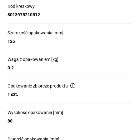
Kod kreskowy
8013975210512
Szerokość opakowania [mm]
125
Waga z opakowaniem [kg]
0.2
Opakowanie zbiorcze produktu
1 szt.
Wysokość opakowania [mm]
80
Długość opakowania [mm]