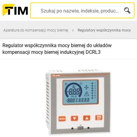
Szukaj po nazwie, indeksie, producencie, kodzie kreskowym...
Aparatura do kompensacji mocy biernej
Regulatory współczynnika mocy
Regulator współczynnika mocy biernej do układów
kompensacji mocy biernej indukcyjnej DCRL3