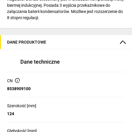
biermej indukcyjnej. Posiada 3 wyjścia przekaźnikowe do
załączania baterii kondensatorów. Możliwe jest rozszerzenie do
8 stopni regulacji.
DANE PRODUKTOWE
Dane techniczne
CN
8538909100
Szerokość [mm]
124
Głębokość [mm]