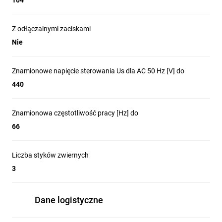
104
Z odłączalnymi zaciskami
Nie
Znamionowe napięcie sterowania Us dla AC 50 Hz [V] do
440
Znamionowa częstotliwość pracy [Hz] do
66
Liczba styków zwiernych
3
Dane logistyczne