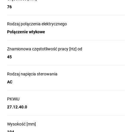
76
Rodzaj połączenia elektrycznego
Połączenie wtykowe
Znamionowa częstotliwość pracy [Hz] od
45
Rodzaj napięcia sterowania
AC
PKWiU
27.12.40.0
Wysokość [mm]