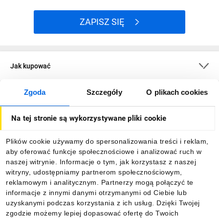
ZAPISZ SIĘ
Jak kupować
Zgoda
Szczegóły
O plikach cookies
O firmie
Na tej stronie są wykorzystywane pliki cookie
Dla kupujących
Plików cookie używamy do spersonalizowania treści i reklam,
aby oferować funkcje społecznościowe i analizować ruch w
Informacje
naszej witrynie. Informacje o tym, jak korzystasz z naszej
witryny, udostępniamy partnerom społecznościowym,
reklamowym i analitycznym. Partnerzy mogą połączyć te
Pobierz naszą aplikację mobilną:
informacje z innymi danymi otrzymanymi od Ciebie lub
uzyskanymi podczas korzystania z ich usług. Dzięki Twojej
zgodzie możemy lepiej dopasować ofertę do Twoich