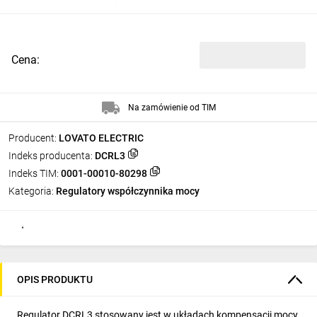
Cena:
Na zamówienie od TIM
Producent:
LOVATO ELECTRIC
Indeks producenta:
DCRL3
Indeks TIM:
0001-00010-80298
Kategoria:
Regulatory współczynnika mocy
OPIS PRODUKTU
Regulator DCRL3 stosowany jest w układach kompensacji mocy