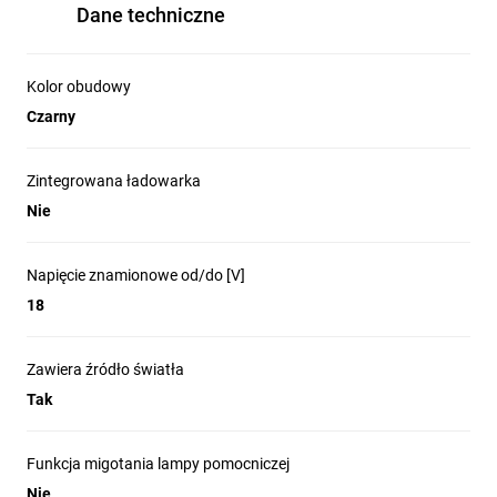
Dane techniczne
Kolor obudowy
Czarny
Zintegrowana ładowarka
Nie
Napięcie znamionowe od/do [V]
18
Zawiera źródło światła
Tak
Funkcja migotania lampy pomocniczej
Nie