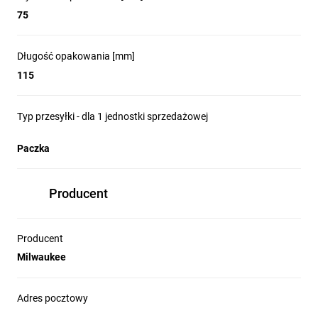
75
Długość opakowania [mm]
115
Typ przesyłki - dla 1 jednostki sprzedażowej
Paczka
Producent
Producent
Milwaukee
Adres pocztowy
... , .. ...