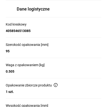
Dane logistyczne
Kod kreskowy
4058546513085
Szerokość opakowania [mm]
95
Waga z opakowaniem [kg]
0.505
Opakowanie zbiorcze produktu
1 szt.
Wysokość opakowania [mm]