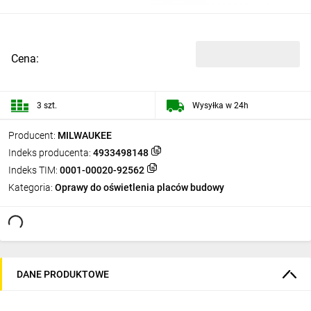
Cena:
3 szt.
Wysyłka w 24h
Producent:
MILWAUKEE
Indeks producenta:
4933498148
Indeks TIM:
0001-00020-92562
Kategoria:
Oprawy do oświetlenia placów budowy
DANE PRODUKTOWE