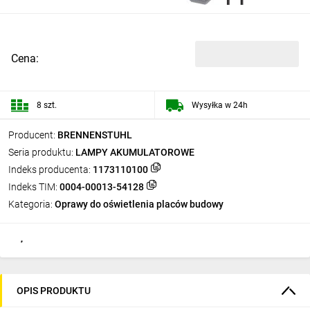
Cena:
8 szt.
Wysyłka w 24h
Producent:
BRENNENSTUHL
Seria produktu:
LAMPY AKUMULATOROWE
Indeks producenta:
1173110100
Indeks TIM:
0004-00013-54128
Kategoria:
Oprawy do oświetlenia placów budowy
OPIS PRODUKTU