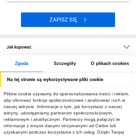
ZAPISZ SIĘ
Jak kupować
Zgoda
Szczegóły
O plikach cookies
O firmie
Na tej stronie są wykorzystywane pliki cookie
Dla kupujących
Plików cookie używamy do spersonalizowania treści i reklam,
aby oferować funkcje społecznościowe i analizować ruch w
Informacje
naszej witrynie. Informacje o tym, jak korzystasz z naszej
witryny, udostępniamy partnerom społecznościowym,
reklamowym i analitycznym. Partnerzy mogą połączyć te
Pobierz naszą aplikację mobilną:
informacje z innymi danymi otrzymanymi od Ciebie lub
uzyskanymi podczas korzystania z ich usług. Dzięki Twojej