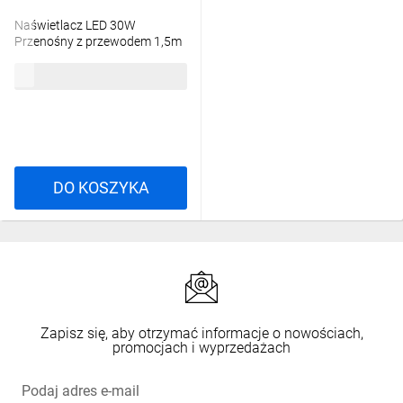
Naświetlacz LED 30W
Przenośny z przewodem 1,5m
4000K EC79236
48,66 zł
brutto
DO KOSZYKA
Zapisz się, aby otrzymać informacje o nowościach,
promocjach i wyprzedażach
Podaj adres e-mail