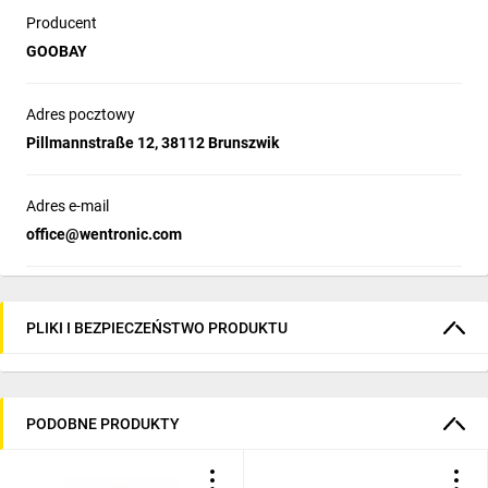
Producent
GOOBAY
Adres pocztowy
Pillmannstraße 12, 38112 Brunszwik
Adres e-mail
office@wentronic.com
PLIKI I BEZPIECZEŃSTWO PRODUKTU
PODOBNE PRODUKTY