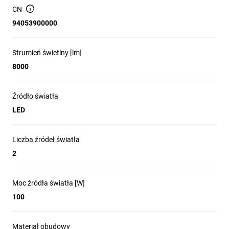
CN
94053900000
Strumień świetlny [lm]
8000
Źródło światła
LED
Liczba źródeł światła
2
Moc źródła światła [W]
100
Materiał obudowy