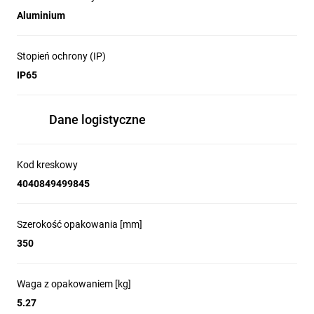
Aluminium
Stopień ochrony (IP)
IP65
Dane logistyczne
Kod kreskowy
4040849499845
Szerokość opakowania [mm]
350
Waga z opakowaniem [kg]
5.27