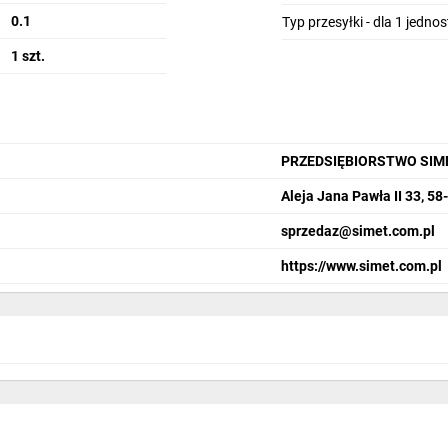
0.1
Typ przesyłki - dla 1 jedno
1 szt.
PRZEDSIĘBIORSTWO SIM
Aleja Jana Pawła II 33, 58
sprzedaz@simet.com.pl
https://www.simet.com.pl