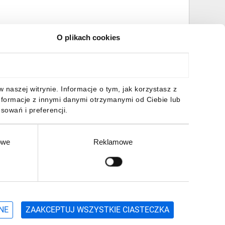
O plikach cookies
naszej witrynie. Informacje o tym, jak korzystasz z
nformacje z innymi danymi otrzymanymi od Ciebie lub
sowań i preferencji.
owe
Reklamowe
Zgłoś
ZAPISZ SIĘ
NE
ZAAKCEPTUJ WSZYSTKIE CIASTECZKA