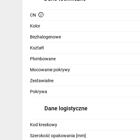
IT, GSM
CN
Odzież ochronna i BHP
Kolor
Inne
Bezhalogenowe
Budowa i Remont
Kształt
Elektronika
Plombowane
Smart home
Mocowanie pokrywy
Elektromobilność
Zestawialne
Pokrywa
Energetyka wiatrowa
Telewizja naziemna i satelitarna
Dane logistyczne
Wentylacja i rekuperacja
Kod kreskowy
Szerokość opakowania [mm]