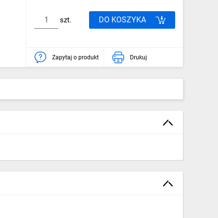
DO KOSZYKA
szt.
Zapytaj o produkt
Drukuj