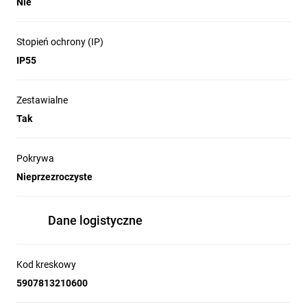
Nie
Stopień ochrony (IP)
IP55
Zestawialne
Tak
Pokrywa
Nieprzezroczyste
Dane logistyczne
Kod kreskowy
5907813210600