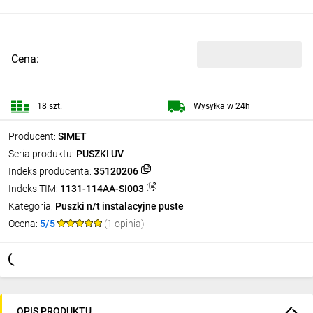
Cena:
18 szt.
Wysyłka w 24h
Producent:
SIMET
Seria produktu:
PUSZKI UV
Indeks producenta:
35120206
Indeks TIM:
1131-114AA-SI003
Kategoria:
Puszki n/t instalacyjne puste
Ocena:
5/5
(1 opinia)
OPIS PRODUKTU