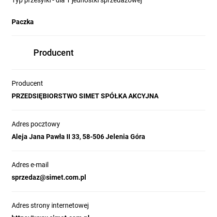
Typ przesyłki - dla 1 jednostki sprzedażowej
Paczka
Producent
Producent
PRZEDSIĘBIORSTWO SIMET SPÓŁKA AKCYJNA
Adres pocztowy
Aleja Jana Pawła II 33, 58-506 Jelenia Góra
Adres e-mail
sprzedaz@simet.com.pl
Adres strony internetowej