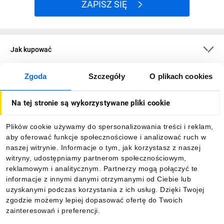
ZAPISZ SIĘ
Jak kupować
Zgoda
Szczegóły
O plikach cookies
O firmie
Na tej stronie są wykorzystywane pliki cookie
Dla kupujących
Plików cookie używamy do spersonalizowania treści i reklam,
aby oferować funkcje społecznościowe i analizować ruch w
Informacje
naszej witrynie. Informacje o tym, jak korzystasz z naszej
witryny, udostępniamy partnerom społecznościowym,
reklamowym i analitycznym. Partnerzy mogą połączyć te
Pobierz naszą aplikację mobilną:
informacje z innymi danymi otrzymanymi od Ciebie lub
uzyskanymi podczas korzystania z ich usług. Dzięki Twojej
zgodzie możemy lepiej dopasować ofertę do Twoich
zainteresowań i preferencji.