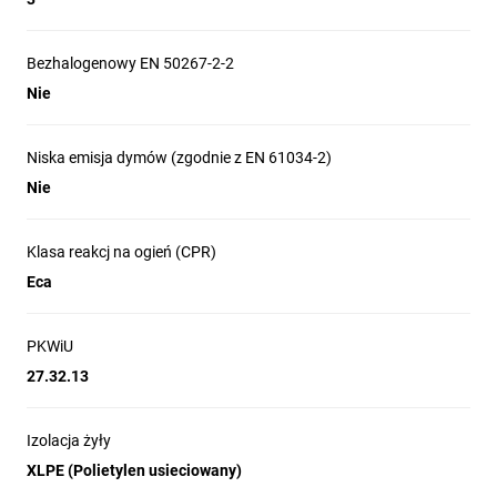
Bezhalogenowy EN 50267-2-2
Nie
Niska emisja dymów (zgodnie z EN 61034-2)
Nie
Klasa reakcj na ogień (CPR)
Eca
PKWiU
27.32.13
Izolacja żyły
XLPE (Polietylen usieciowany)