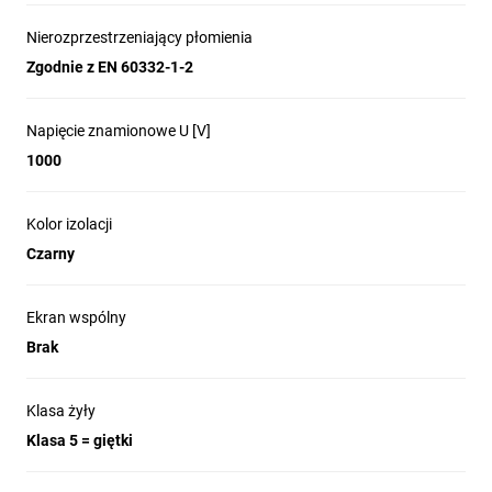
Nierozprzestrzeniający płomienia
Zgodnie z EN 60332-1-2
Napięcie znamionowe U [V]
1000
Kolor izolacji
Czarny
Ekran wspólny
Brak
Klasa żyły
Klasa 5 = giętki