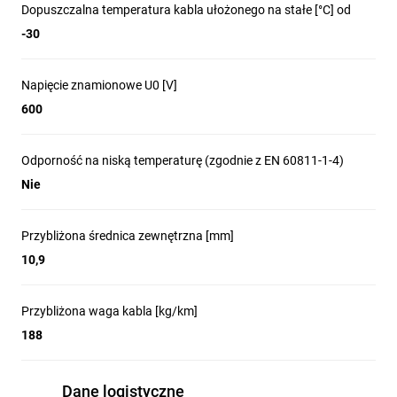
Dopuszczalna temperatura kabla ułożonego na stałe [°C] od
-30
Napięcie znamionowe U0 [V]
600
Odporność na niską temperaturę (zgodnie z EN 60811-1-4)
Nie
Przybliżona średnica zewnętrzna [mm]
10,9
Przybliżona waga kabla [kg/km]
188
Dane logistyczne