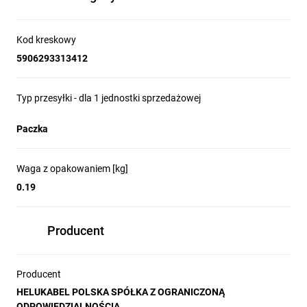
Kod kreskowy
5906293313412
Typ przesyłki - dla 1 jednostki sprzedażowej
Paczka
Waga z opakowaniem [kg]
0.19
Producent
Producent
HELUKABEL POLSKA SPÓŁKA Z OGRANICZONĄ
ODPOWIEDZIALNOŚCIĄ