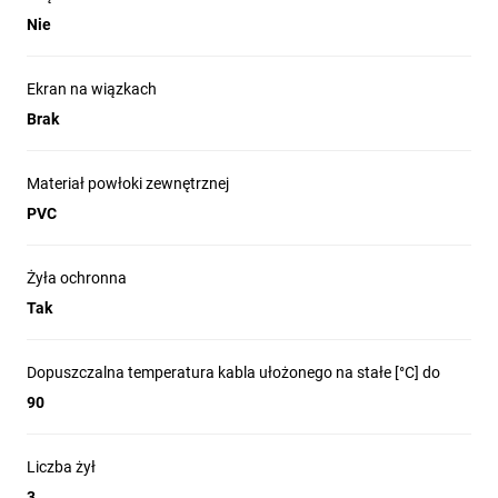
Nie
Ekran na wiązkach
Brak
Materiał powłoki zewnętrznej
PVC
Żyła ochronna
Tak
Dopuszczalna temperatura kabla ułożonego na stałe [°C] do
90
Liczba żył
3