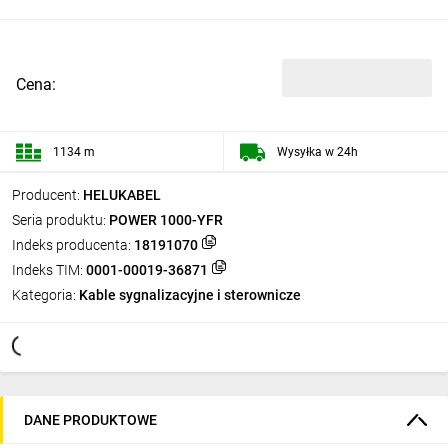
Cena:
1134 m
Wysyłka w 24h
Producent:
HELUKABEL
Seria produktu:
POWER 1000-YFR
Indeks producenta:
18191070
Indeks TIM:
0001-00019-36871
Kategoria:
Kable sygnalizacyjne i sterownicze
DANE PRODUKTOWE