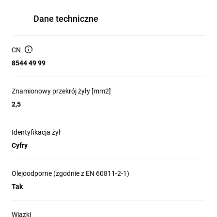
Dane techniczne
CN
8544 49 99
Znamionowy przekrój żyły [mm2]
2,5
Identyfikacja żył
Cyfry
Olejoodporne (zgodnie z EN 60811-2-1)
Tak
Wiązki