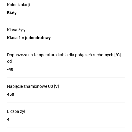
Kolor izolacji
Biały
Klasa żyły
Klasa 1 = jednodrutowy
Dopuszczalna temperatura kabla dla połączeń ruchomych [°C]
od
-40
Napięcie znamionowe U0 [V]
450
Liczba żył
4