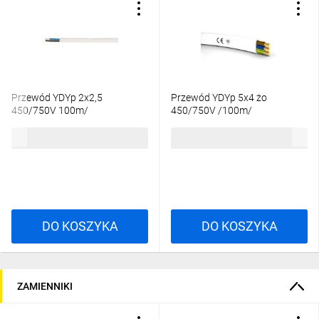
Przewód YDYp 2x2,5
Przewód YDYp 5x4 żo
450/750V 100m/
450/750V /100m/
438,45 zł
brutto
1706,94 zł
brutto
DO KOSZYKA
DO KOSZYKA
ZAMIENNIKI