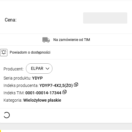
Cena:
Na zamówienie od TIM
Powiadom o dostępności
ELPAR
Producent:
Seria produktu:
YDYP
Indeks producenta:
YDYP7-4X2,5(ŻO)
Indeks TIM:
0001-00014-17344
Kategoria:
Wielożyłowe płaskie