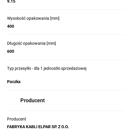
9.15
Wysokość opakowania [mm]
400
Długość opakowania [mm]
600
Typ przesyłki - dla 1 jednostki sprzedażowej
Paczka
Producent
Producent
FABRYKA KABLI ELPAR SP. Z O.O.