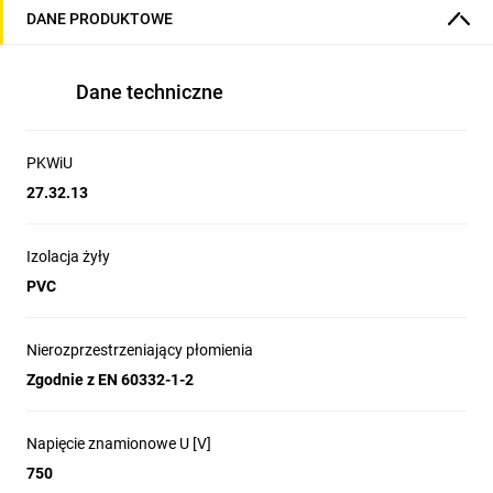
DANE PRODUKTOWE
Dane techniczne
PKWiU
27.32.13
Izolacja żyły
PVC
Nierozprzestrzeniający płomienia
Zgodnie z EN 60332-1-2
Napięcie znamionowe U [V]
750