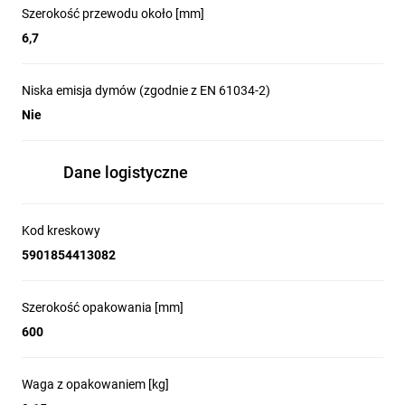
Szerokość przewodu około [mm]
6,7
Niska emisja dymów (zgodnie z EN 61034-2)
Nie
Dane logistyczne
Kod kreskowy
5901854413082
Szerokość opakowania [mm]
600
Waga z opakowaniem [kg]