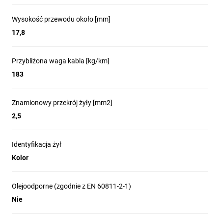
Wysokość przewodu około [mm]
17,8
Przybliżona waga kabla [kg/km]
183
Znamionowy przekrój żyły [mm2]
2,5
Identyfikacja żył
Kolor
Olejoodporne (zgodnie z EN 60811-2-1)
Nie