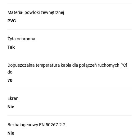
Materiał powłoki zewnętrznej
PVC
Żyła ochronna
Tak
Dopuszczalna temperatura kabla dla połączeń ruchomych [°C]
do
70
Ekran
Nie
Bezhalogenowy EN 50267-2-2
Nie