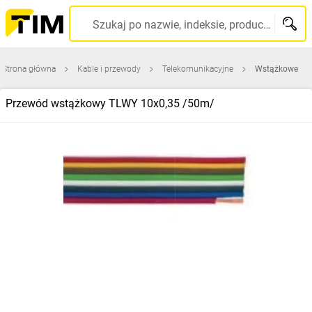
Szukaj po nazwie, indeksie, producencie, kodzie kreskowym...
Strona główna
Kable i przewody
Telekomunikacyjne
Wstążkowe
Przewód wstążkowy TLWY 10x0,35 /50m/