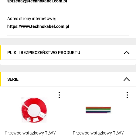
sprzedaz@technokabel.com.pl
Adres strony internetowej
https://www.technokabel.com.pl
PLIKI I BEZPIECZEŃSTWO PRODUKTU
SERIE
Przewód wstążkowy TLWY
Przewód wstążkowy TLWY