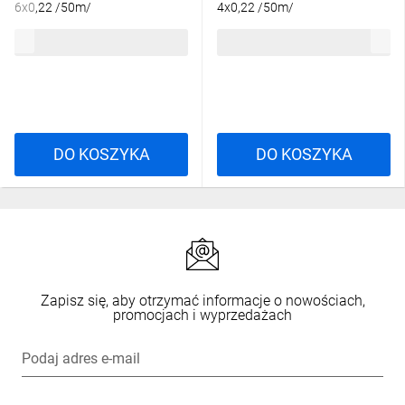
6x0,22 /50m/
4x0,22 /50m/
812,71 zł
brutto
603,16 zł
brutto
DO KOSZYKA
DO KOSZYKA
Zapisz się, aby otrzymać informacje o nowościach,
promocjach i wyprzedażach
Podaj adres e-mail