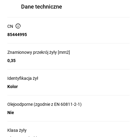
Dane techniczne
CN
85444995
Znamionowy przekrój żyły [mm2]
0,35
Identyfikacja żył
Kolor
Olejoodporne (zgodnie z EN 60811-2-1)
Nie
Klasa żyły