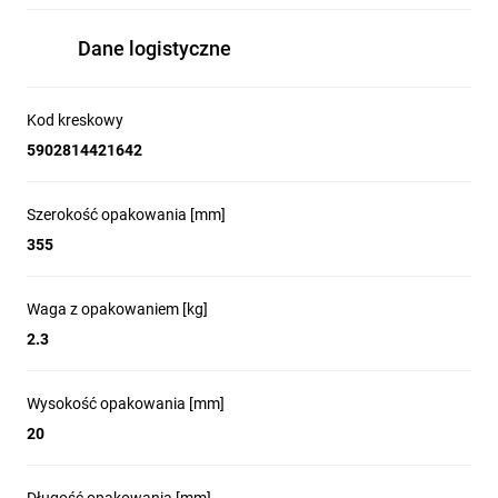
Dane logistyczne
Kod kreskowy
5902814421642
Szerokość opakowania [mm]
355
Waga z opakowaniem [kg]
2.3
Wysokość opakowania [mm]
20