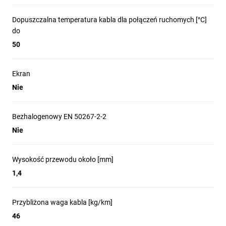
Dopuszczalna temperatura kabla dla połączeń ruchomych [°C]
do
50
Ekran
Nie
Bezhalogenowy EN 50267-2-2
Nie
Wysokość przewodu około [mm]
1,4
Przybliżona waga kabla [kg/km]
46