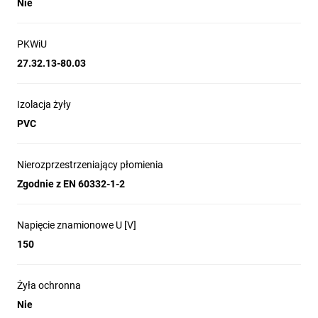
Nie
PKWiU
27.32.13-80.03
Izolacja żyły
PVC
Nierozprzestrzeniający płomienia
Zgodnie z EN 60332-1-2
Napięcie znamionowe U [V]
150
Żyła ochronna
Nie