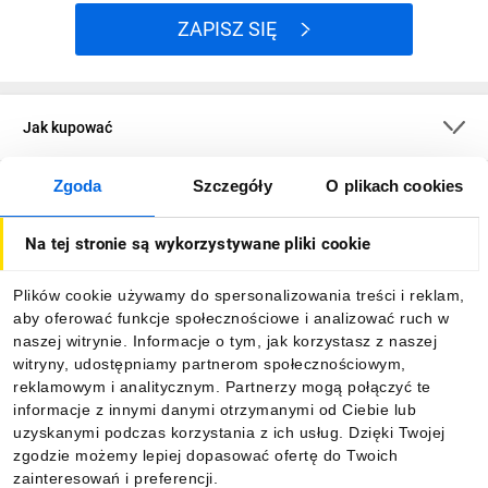
ZAPISZ SIĘ
Jak kupować
Zgoda
Szczegóły
O plikach cookies
O firmie
Na tej stronie są wykorzystywane pliki cookie
Dla kupujących
Plików cookie używamy do spersonalizowania treści i reklam,
aby oferować funkcje społecznościowe i analizować ruch w
Informacje
naszej witrynie. Informacje o tym, jak korzystasz z naszej
witryny, udostępniamy partnerom społecznościowym,
reklamowym i analitycznym. Partnerzy mogą połączyć te
Pobierz naszą aplikację mobilną:
informacje z innymi danymi otrzymanymi od Ciebie lub
uzyskanymi podczas korzystania z ich usług. Dzięki Twojej
zgodzie możemy lepiej dopasować ofertę do Twoich
zainteresowań i preferencji.