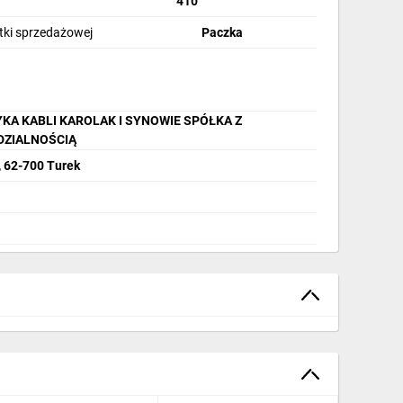
410
stki sprzedażowej
Paczka
KA KABLI KAROLAK I SYNOWIE SPÓŁKA Z
DZIALNOŚCIĄ
, 62-700 Turek