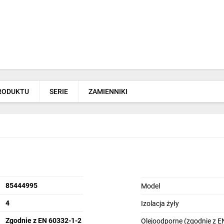
PRODUKTU
SERIE
ZAMIENNIKI
85444995
Model
4
Izolacja żyły
Zgodnie z EN 60332-1-2
Olejoodporne (zgodnie z E