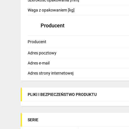
Szerokość opakowania [mm]
Waga z opakowaniem [kg]
Producent
Producent
Adres pocztowy
Adres e-mail
Adres strony internetowej
PLIKI I BEZPIECZEŃSTWO PRODUKTU
SERIE