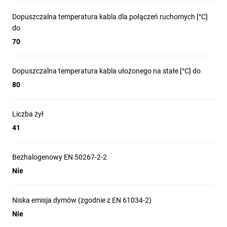
Dopuszczalna temperatura kabla dla połączeń ruchomych [°C]
do
70
Dopuszczalna temperatura kabla ułożonego na stałe [°C] do
80
Liczba żył
41
Bezhalogenowy EN 50267-2-2
Nie
Niska emisja dymów (zgodnie z EN 61034-2)
Nie