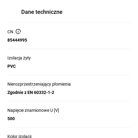
Dane techniczne
CN
85444995
Izolacja żyły
PVC
Nierozprzestrzeniający płomienia
Zgodnie z EN 60332-1-2
Napięcie znamionowe U [V]
500
Kolor izolacji