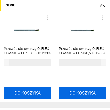
SERIE
Przewód sterowniczy OLFLEX
Przewód sterowniczy OLFLEX
CLASSIC 400 P 5G1,5 1312305
CLASSIC 400 P 4x0,5 1312804
/bębnowy/
/bębnowy/
11,55 zł
brutto
5,05 zł
brutto
DO KOSZYKA
DO KOSZYKA