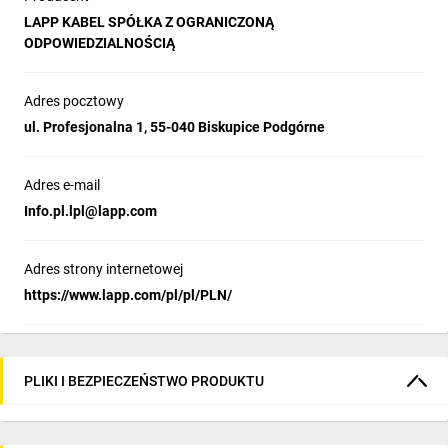
LAPP KABEL SPÓŁKA Z OGRANICZONĄ
ODPOWIEDZIALNOŚCIĄ
Adres pocztowy
ul. Profesjonalna 1, 55-040 Biskupice Podgórne
Adres e-mail
Info.pl.lpl@lapp.com
Adres strony internetowej
https://www.lapp.com/pl/pl/PLN/
PLIKI I BEZPIECZEŃSTWO PRODUKTU