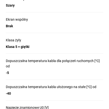
Szary
Ekran wspólny
Brak
Klasa żyły
Klasa 5 = giętki
Dopuszczalna temperatura kabla dla połączeń ruchomych [°C]
od
-5
Dopuszczalna temperatura kabla ułożonego na stałe [°C] od
-40
Napięcie znamionowe U0 [V]