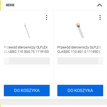
SERIE
Przewód sterowniczy OLFLEX
Przewód sterowniczy OLFLEX
CLASSIC 110 3G0,75 1119103
CLASSIC 110 4G1,5 1119304
/bębnowy/
/bębnowy/
3,15 zł
brutto
7,57 zł
brutto
DO KOSZYKA
DO KOSZYKA