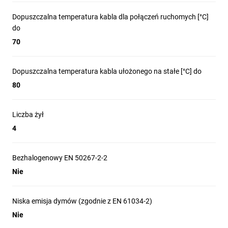
Dopuszczalna temperatura kabla dla połączeń ruchomych [°C]
do
70
Dopuszczalna temperatura kabla ułożonego na stałe [°C] do
80
Liczba żył
4
Bezhalogenowy EN 50267-2-2
Nie
Niska emisja dymów (zgodnie z EN 61034-2)
Nie