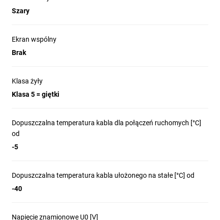
Szary
Ekran wspólny
Brak
Klasa żyły
Klasa 5 = giętki
Dopuszczalna temperatura kabla dla połączeń ruchomych [°C]
od
-5
Dopuszczalna temperatura kabla ułożonego na stałe [°C] od
-40
Napięcie znamionowe U0 [V]