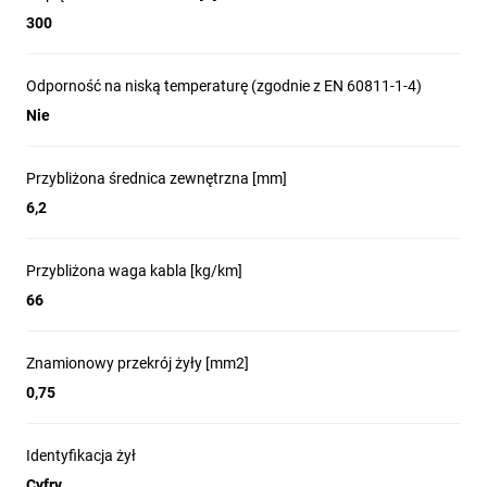
300
Odporność na niską temperaturę (zgodnie z EN 60811-1-4)
Nie
Przybliżona średnica zewnętrzna [mm]
6,2
Przybliżona waga kabla [kg/km]
66
Znamionowy przekrój żyły [mm2]
0,75
Identyfikacja żył
Cyfry