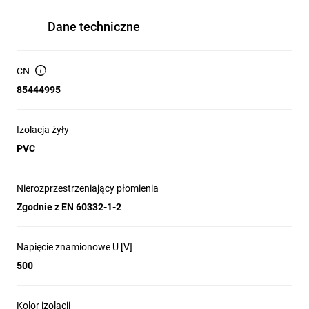
Dane techniczne
CN
85444995
Izolacja żyły
PVC
Nierozprzestrzeniający płomienia
Zgodnie z EN 60332-1-2
Napięcie znamionowe U [V]
500
Kolor izolacji