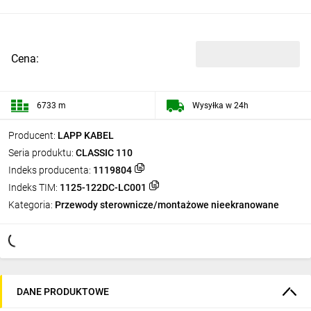
Cena:
6733 m
Wysyłka w 24h
Producent:
LAPP KABEL
Seria produktu:
CLASSIC 110
Indeks producenta:
1119804
Indeks TIM:
1125-122DC-LC001
Kategoria:
Przewody sterownicze/montażowe nieekranowane
DANE PRODUKTOWE