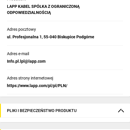
LAPP KABEL SPÓŁKA Z OGRANICZONĄ
ODPOWIEDZIALNOŚCIĄ
Adres pocztowy
ul. Profesjonalna 1, 55-040 Biskupice Podgórne
Adres e-mail
Info.pl.lpl@lapp.com
Adres strony internetowej
https://www.lapp.com/pl/pl/PLN/
PLIKI I BEZPIECZEŃSTWO PRODUKTU