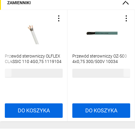
ZAMIENNIKI
Przewód sterowniczy OLFLEX
Przewód sterowniczy OZ-500
CLASSIC 110 4G0,75 1119104
4x0,75 300/500V 10034
/bębnowy/
/bębnowy/
4,10 zł
brutto
4,07 zł
brutto
DO KOSZYKA
DO KOSZYKA