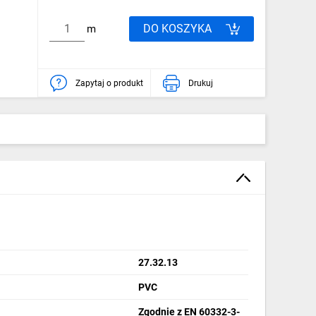
DO KOSZYKA
m
Zapytaj o produkt
Drukuj
27.32.13
PVC
Zgodnie z EN 60332-3-