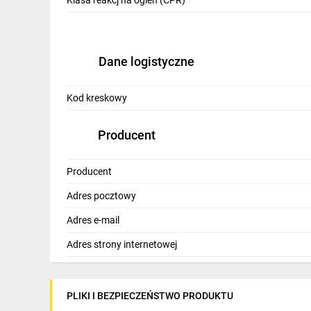
Klasa reakcj na ogień (CPR)
Dane logistyczne
Kod kreskowy
Producent
Producent
Adres pocztowy
Adres e-mail
Adres strony internetowej
PLIKI I BEZPIECZEŃSTWO PRODUKTU