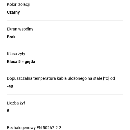
Kolor izolacji
Czarny
Ekran wspólny
Brak
Klasa żyły
Klasa 5 = giętki
Dopuszczalna temperatura kabla ułożonego na stałe [°C] od
-40
Liczba żył
5
Bezhalogenowy EN 50267-2-2