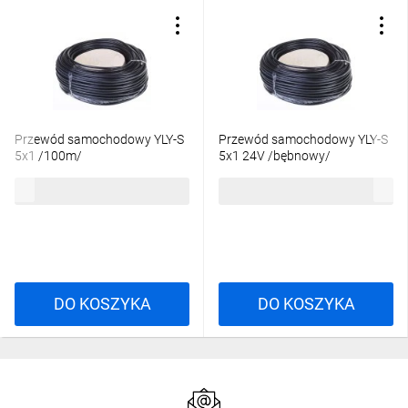
Przewód samochodowy YLY-S
Przewód samochodowy YLY-S
5x1 /100m/
5x1 24V /bębnowy/
539,03 zł
brutto
5,16 zł
brutto
DO KOSZYKA
DO KOSZYKA