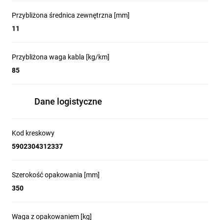
Przybliżona średnica zewnętrzna [mm]
11
Przybliżona waga kabla [kg/km]
85
Dane logistyczne
Kod kreskowy
5902304312337
Szerokość opakowania [mm]
350
Waga z opakowaniem [kg]