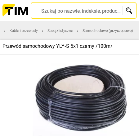
Szukaj po nazwie, indeksie, producencie, kodzie kreskowym...
Kable i przewody
Specjalistyczne
Samochodowe (przyczepowe)
Przewód samochodowy YLY‑S 5x1 czarny /100m/