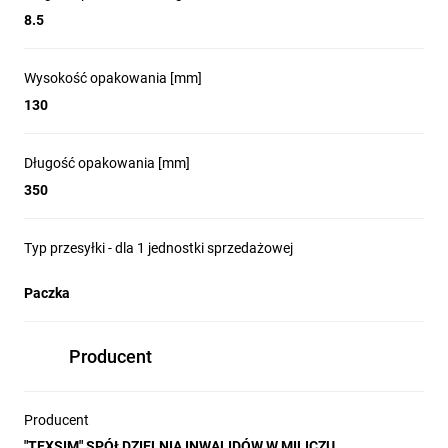
8.5
Wysokość opakowania [mm]
130
Długość opakowania [mm]
350
Typ przesyłki - dla 1 jednostki sprzedażowej
Paczka
Producent
Producent
"TEXSIM" SPÓŁDZIELNIA INWALIDÓW W MILICZU