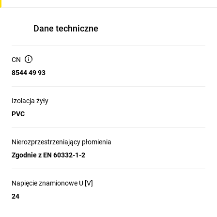
Dane techniczne
CN
8544 49 93
Izolacja żyły
PVC
Nierozprzestrzeniający płomienia
Zgodnie z EN 60332-1-2
Napięcie znamionowe U [V]
24