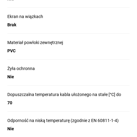
Ekran na wiązkach
Brak
Materiał powłoki zewnętrznej
PVC
Żyła ochronna
Nie
Dopuszczalna temperatura kabla ułożonego na stałe [°C] do
70
Odporność na niską temperaturę (zgodnie z EN 60811-1-4)
Nie