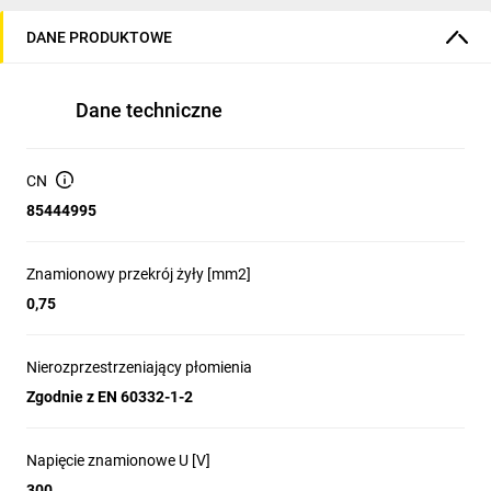
DANE PRODUKTOWE
Dane techniczne
CN
85444995
Znamionowy przekrój żyły [mm2]
0,75
Nierozprzestrzeniający płomienia
Zgodnie z EN 60332-1-2
Napięcie znamionowe U [V]
300