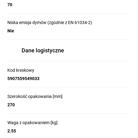
70
Niska emisja dymów (zgodnie z EN 61034-2)
Nie
Dane logistyczne
Kod kreskowy
5907559549033
Szerokość opakowania [mm]
270
Waga z opakowaniem [kg]
2.55