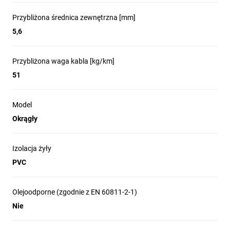
Przybliżona średnica zewnętrzna [mm]
5,6
Przybliżona waga kabla [kg/km]
51
Model
Okrągły
Izolacja żyły
PVC
Olejoodporne (zgodnie z EN 60811-2-1)
Nie