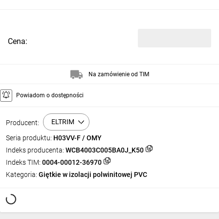
Cena:
Na zamówienie od TIM
Powiadom o dostępności
ELTRIM
Producent:
Seria produktu:
H03VV-F / OMY
Indeks producenta:
WCB4003C005BA0J_K50
Indeks TIM:
0004-00012-36970
Kategoria:
Giętkie w izolacji polwinitowej PVC