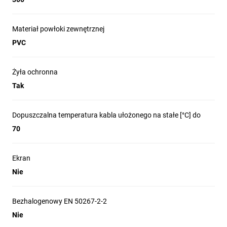
Materiał powłoki zewnętrznej
PVC
Żyła ochronna
Tak
Dopuszczalna temperatura kabla ułożonego na stałe [°C] do
70
Ekran
Nie
Bezhalogenowy EN 50267-2-2
Nie