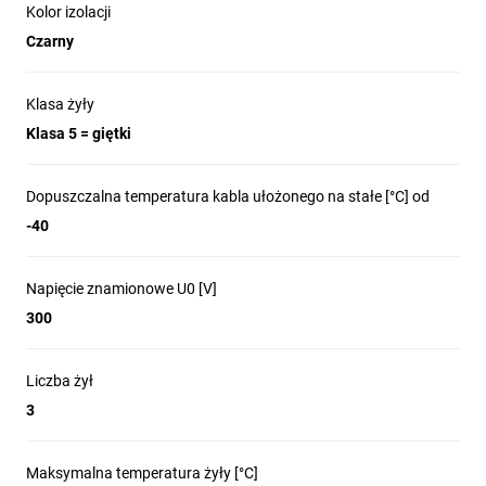
Kolor izolacji
Czarny
Klasa żyły
Klasa 5 = giętki
Dopuszczalna temperatura kabla ułożonego na stałe [°C] od
-40
Napięcie znamionowe U0 [V]
300
Liczba żył
3
Maksymalna temperatura żyły [°C]