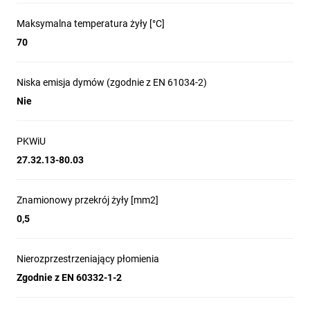
Maksymalna temperatura żyły [°C]
70
Niska emisja dymów (zgodnie z EN 61034-2)
Nie
PKWiU
27.32.13-80.03
Znamionowy przekrój żyły [mm2]
0,5
Nierozprzestrzeniający płomienia
Zgodnie z EN 60332-1-2