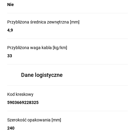
Nie
Przybliżona średnica zewnętrzna [mm]
4,9
Przybliżona waga kabla [kg/km]
33
Dane logistyczne
Kod kreskowy
5903669228325
Szerokość opakowania [mm]
240