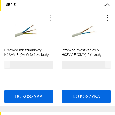
SERIE
Przewód mieszkaniowy
Przewód mieszkaniowy
H03VV-F (OMY) 3x1 żo biały
H03VV-F (OMY) 2x1 biały
300/300V /100m/
300/300V /100m/
275,95 zł
brutto
193,80 zł
brutto
DO KOSZYKA
DO KOSZYKA