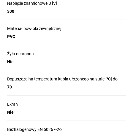
Napięcie znamionowe U [V]
300
Materiał powłoki zewnętrznej
PVC
Żyła ochronna
Nie
Dopuszczalna temperatura kabla ułożonego na stałe [°C] do
70
Ekran
Nie
Bezhalogenowy EN 50267-2-2