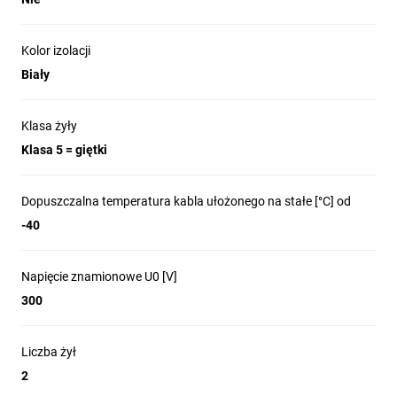
Kolor izolacji
Biały
Klasa żyły
Klasa 5 = giętki
Dopuszczalna temperatura kabla ułożonego na stałe [°C] od
-40
Napięcie znamionowe U0 [V]
300
Liczba żył
2