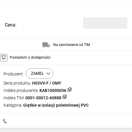
Cena:
Na zamówienie od TIM
Powiadom o dostępności
ZAMEL
Producent:
Seria produktu:
H03VV-F / OMY
Indeks producenta:
KAB10000056
Indeks TIM:
0001-00012-60888
Kategoria:
Giętkie w izolacji polwinitowej PVC