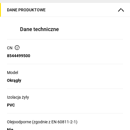
DANE PRODUKTOWE
Dane techniczne
CN
8544499500
Model
Okrągły
Izolacja żyły
PVC
Olejoodporne (zgodnie z EN 60811-2-1)
Nie