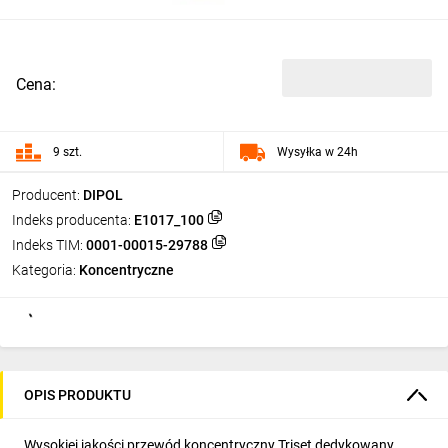
Cena:
9 szt.
Wysyłka w 24h
Producent:
DIPOL
Indeks producenta:
E1017_100
Indeks TIM:
0001-00015-29788
Kategoria:
Koncentryczne
OPIS PRODUKTU
Wysokiej jakości przewód koncentryczny Triset dedykowany