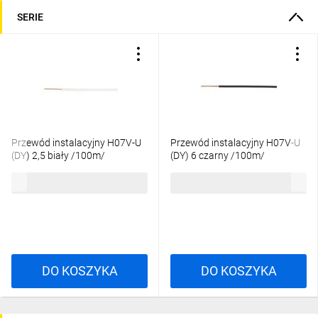
SERIE
Przewód instalacyjny H07V-U
Przewód instalacyjny H07V-U
(DY) 2,5 biały /100m/
(DY) 6 czarny /100m/
311,78 zł
brutto
693,36 zł
brutto
DO KOSZYKA
DO KOSZYKA