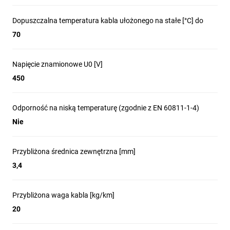
Dopuszczalna temperatura kabla ułożonego na stałe [°C] do
70
Napięcie znamionowe U0 [V]
450
Odporność na niską temperaturę (zgodnie z EN 60811-1-4)
Nie
Przybliżona średnica zewnętrzna [mm]
3,4
Przybliżona waga kabla [kg/km]
20