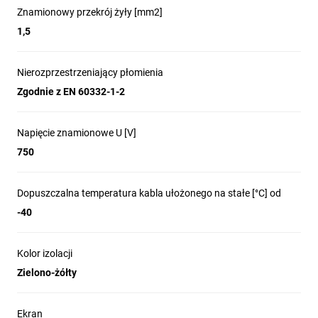
Znamionowy przekrój żyły [mm2]
1,5
Nierozprzestrzeniający płomienia
Zgodnie z EN 60332-1-2
Napięcie znamionowe U [V]
750
Dopuszczalna temperatura kabla ułożonego na stałe [°C] od
-40
Kolor izolacji
Zielono-żółty
Ekran