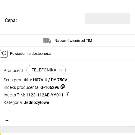
Cena:
Na zamówienie od TIM
Powiadom o dostępności
TELEFONIKA
Producent:
Seria produktu:
H07V-U / DY 750V
Indeks producenta:
G-106296
Indeks TIM:
1123-112AE-YY011
Kategoria:
Jednożyłowe