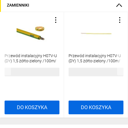
ZAMIENNIKI
Przewód instalacyjny H07V-U
Przewód instalacyjny H07V-U
(DY) 1,5 żółto-zielony /100m/
(DY) 1,5 żółto-zielony /100m/
133,73 zł
brutto
135,21 zł
brutto
DO KOSZYKA
DO KOSZYKA