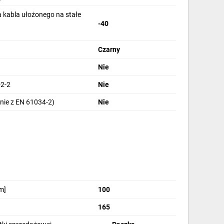
 kabla ułożonego na stałe
-40
Czarny
Nie
2-2
Nie
nie z EN 61034-2)
Nie
m]
100
165