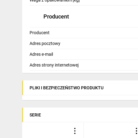
Waga z opakowaniem [kg]
Producent
Producent
Adres pocztowy
Adres e-mail
Adres strony internetowej
PLIKI I BEZPIECZEŃSTWO PRODUKTU
SERIE