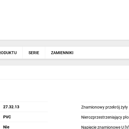
PRODUKTU
SERIE
ZAMIENNIKI
27.32.13
Znamionowy przekrój żyły
PVC
Nierozprzestrzeniający pł
Nie
Napięcie znamionowe U [V