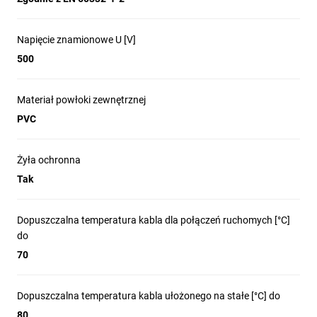
Napięcie znamionowe U [V]
500
Materiał powłoki zewnętrznej
PVC
Żyła ochronna
Tak
Dopuszczalna temperatura kabla dla połączeń ruchomych [°C]
do
70
Dopuszczalna temperatura kabla ułożonego na stałe [°C] do
80