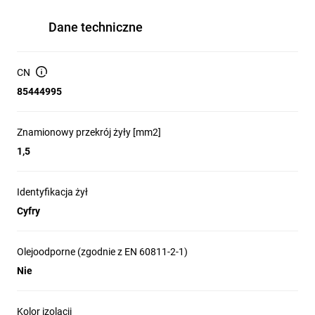
Dane techniczne
CN
85444995
Znamionowy przekrój żyły [mm2]
1,5
Identyfikacja żył
Cyfry
Olejoodporne (zgodnie z EN 60811-2-1)
Nie
Kolor izolacji