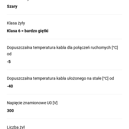
Szary
Klasa żyły
Klasa 6 = bardzo giętki
Dopuszczalna temperatura kabla dla połączeń ruchomych [°C]
od
-5
Dopuszczalna temperatura kabla ułożonego na stałe [°C] od
-40
Napięcie znamionowe U0 [V]
300
Liczba żył