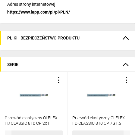
Adres strony internetowej
https://www.lapp.com/pl/pl/PLN/
PLIKI I BEZPIECZEŃSTWO PRODUKTU
SERIE
Przewód elastyczny OLFLEX
Przewód elastyczny OLFLEX
FD CLASSIC 810 CP 2x1
FD CLASSIC 810 CP 7G1,5
0026430 /bębnowy/
0026453 /bębnowy/