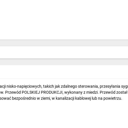
i nisko-napięciowych, takich jak zdalnego sterowania, przesyłania syg
ów. Przewód POLSKIEJ PRODUKCJI, wykonany z miedzi. Przewód został 
ować bezpośrednio w ziemi, w kanalizacji kablowej lub na powietrzu.