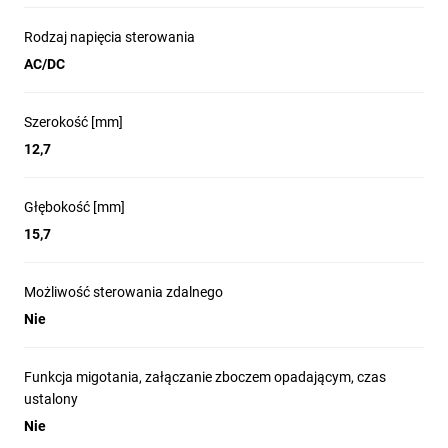
Rodzaj napięcia sterowania
AC/DC
Szerokość [mm]
12,7
Głębokość [mm]
15,7
Możliwość sterowania zdalnego
Nie
Funkcja migotania, załączanie zboczem opadającym, czas
ustalony
Nie