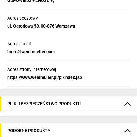
ODPOWIEDZIALNOŚCIĄ
Adres pocztowy
ul. Ogrodowa 58, 00-876 Warszawa
Adres e-mail
biuro@weidmueller.com
Adres strony internetowej
https://www.weidmuller.pl/pl/index.jsp
PLIKI I BEZPIECZEŃSTWO PRODUKTU
PODOBNE PRODUKTY