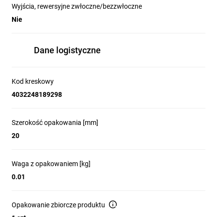
Wyjścia, rewersyjne zwłoczne/bezzwłoczne
Nie
Dane logistyczne
Kod kreskowy
4032248189298
Szerokość opakowania [mm]
20
Waga z opakowaniem [kg]
0.01
Opakowanie zbiorcze produktu