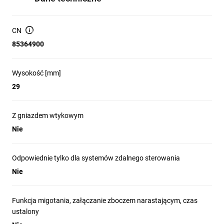
CN
85364900
Wysokość [mm]
29
Z gniazdem wtykowym
Nie
Odpowiednie tylko dla systemów zdalnego sterowania
Nie
Funkcja migotania, załączanie zboczem narastającym, czas
ustalony