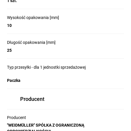
1 szt.
Wysokość opakowania [mm]
10
Długość opakowania [mm]
25
Typ przesyłki - dla 1 jednostki sprzedażowej
Paczka
Producent
Producent
"WEIDMÜLLER" SPÓŁKA Z OGRANICZONĄ