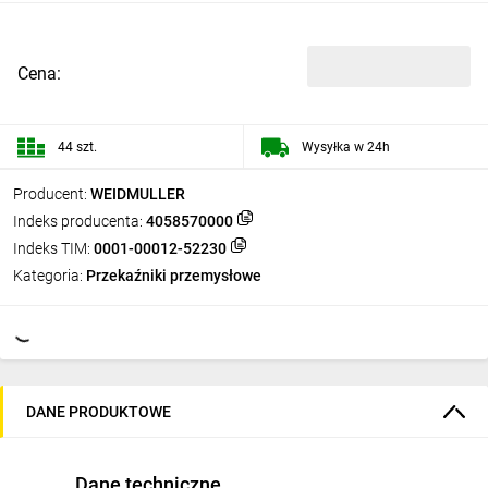
Cena:
44 szt.
Wysyłka w 24h
Producent:
WEIDMULLER
Indeks producenta:
4058570000
Indeks TIM:
0001-00012-52230
Kategoria:
Przekaźniki przemysłowe
DANE PRODUKTOWE
Dane techniczne