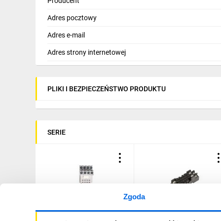
Producent
Adres pocztowy
Adres e-mail
Adres strony internetowej
PLIKI I BEZPIECZEŃSTWO PRODUKTU
SERIE
Zgoda
Gniazdo przekaźnika R4
Gniazdo wtykowe