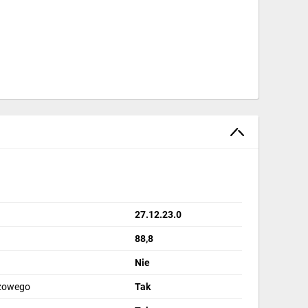
27.12.23.0
88,8
Nie
azowego
Tak