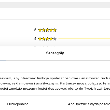
5
4
3
Szczegóły
2
1
reklam, aby oferować funkcje społecznościowe i analizować ruch w 
iowym, reklamowym i analitycznym. Partnerzy mogą połączyć te i
Twojej zgodzie możemy lepiej dopasować ofertę do Twoich zaintere
Funkcjonalne
Analityczne / wydajności