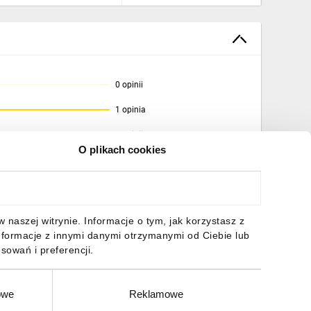
0 opinii
1 opinia
0 opinii
O plikach cookies
0 opinii
0 opinii
naszej witrynie. Informacje o tym, jak korzystasz z
nformacje z innymi danymi otrzymanymi od Ciebie lub
sowań i preferencji.
owe
Reklamowe