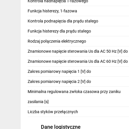
Kontrola nadnapięcia 1-fazowego
Funkcja histerezy, 1-fazowa
Kontrola podnapięcia dla prądu stałego
Funkcja histerezy dla prądu stałego
Rodzaj połączenia elektrycznego
Znamionowe napięcie sterowania Us dla AC 50 Hz [V] do
Znamionowe napięcie sterowania Us dla AC 60 Hz [V] do
Zakres pomiarowy napięcia 1 [V] do
Zakres pomiarowy napięcia 2 [V] do
Minimalna regulowana zwłoka czasowa przy zaniku
zasilania [s]
Liczba styków przełącznych
Dane logistyczne