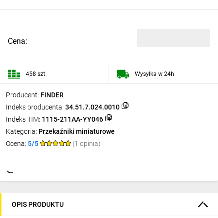
Cena:
458 szt.
Wysyłka w 24h
Producent:
FINDER
Indeks producenta:
34.51.7.024.0010
Indeks TIM:
1115-211AA-YY046
Kategoria:
Przekaźniki miniaturowe
Ocena:
5/5
(1 opinia)
OPIS PRODUKTU