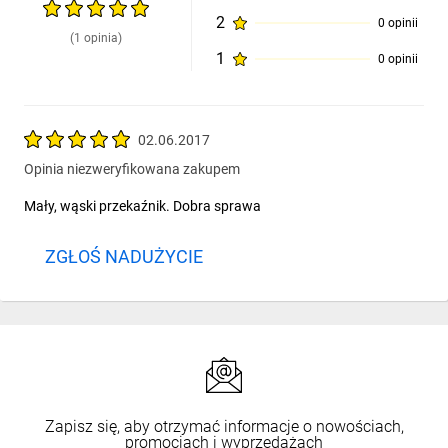
2
0 opinii
(1 opinia)
1
0 opinii
02.06.2017
Opinia niezweryfikowana zakupem
Mały, wąski przekaźnik. Dobra sprawa
ZGŁOŚ NADUŻYCIE
Zapisz się, aby otrzymać informacje o nowościach,
promocjach i wyprzedażach