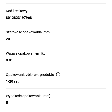
Kod kreskowy
8012823197968
Szerokość opakowania [mm]
20
Waga z opakowaniem [kg]
0.01
Opakowanie zbiorcze produktu
1/20 szt.
Wysokość opakowania [mm]
5