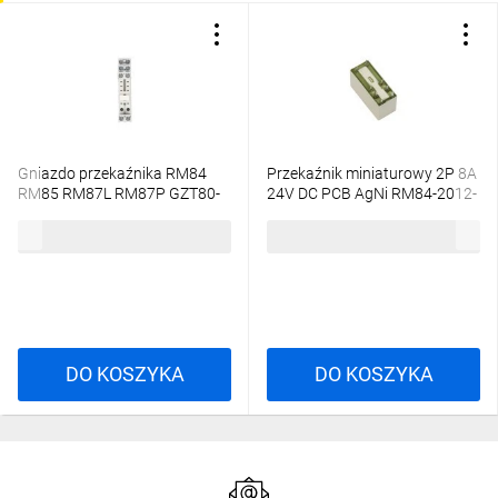
Gniazdo przekaźnika RM84
Przekaźnik miniaturowy 2P 8A
RM85 RM87L RM87P GZT80-
24V DC PCB AgNi RM84-2012-
SZARE 852612
35-1024 600336
21,18 zł
brutto
19,51 zł
brutto
DO KOSZYKA
DO KOSZYKA