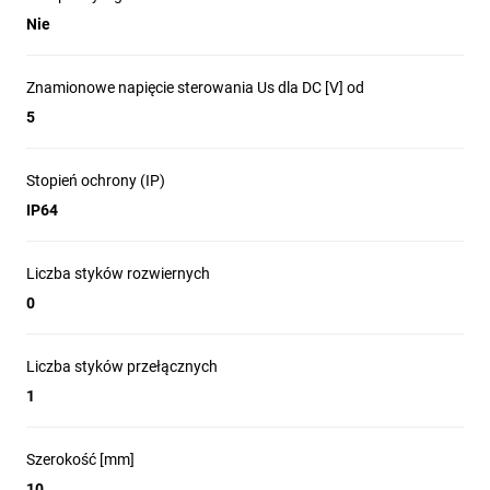
Nie
Znamionowe napięcie sterowania Us dla DC [V] od
5
Stopień ochrony (IP)
IP64
Liczba styków rozwiernych
0
Liczba styków przełącznych
1
Szerokość [mm]
10