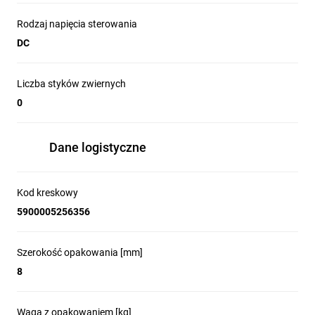
Rodzaj napięcia sterowania
DC
Liczba styków zwiernych
0
Dane logistyczne
Kod kreskowy
5900005256356
Szerokość opakowania [mm]
8
Waga z opakowaniem [kg]