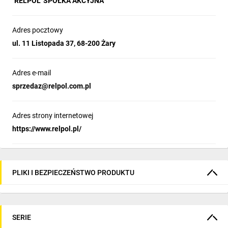
"RELPOL" SPÓŁKA AKCYJNA
Adres pocztowy
ul. 11 Listopada 37, 68-200 Żary
Adres e-mail
sprzedaz@relpol.com.pl
Adres strony internetowej
https://www.relpol.pl/
PLIKI I BEZPIECZEŃSTWO PRODUKTU
SERIE