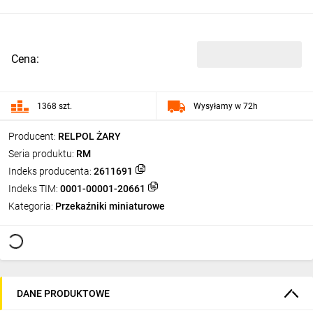
Cena:
1368 szt.
Wysyłamy w 72h
Producent:
RELPOL ŻARY
Seria produktu:
RM
Indeks producenta:
2611691
Indeks TIM:
0001-00001-20661
Kategoria:
Przekaźniki miniaturowe
DANE PRODUKTOWE