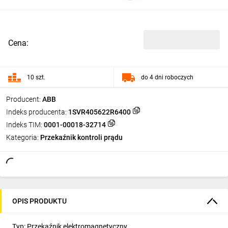
Cena:
10 szt.
do 4 dni roboczych
Producent:
ABB
Indeks producenta:
1SVR405622R6400
Indeks TIM:
0001-00018-32714
Kategoria:
Przekaźnik kontroli prądu
OPIS PRODUKTU
Typ: Przekaźnik elektromagnetyczny