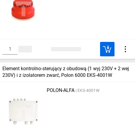
Element kontrolno‑sterujący z obudową (1 wyj 230V + 2 wej
230V) i z izolatorem zwarć, Polon 6000 EKS‑4001W
POLON-ALFA
EKS-4001W