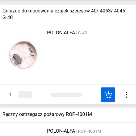
Gniazdo do mocowania czujek szeregów 40/ 4063/ 4046
G‑40
POLON-ALFA
G-40
Ręczny ostrzegacz pożarowy ROP‑4001M
POLON-ALFA
ROP-4001M