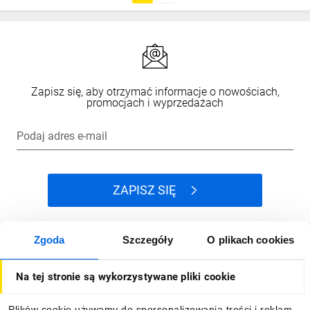
Zapisz się, aby otrzymać informacje o nowościach,
promocjach i wyprzedażach
Podaj adres e-mail
ZAPISZ SIĘ
Zgoda
Szczegóły
O plikach cookies
Jak kupować
Na tej stronie są wykorzystywane pliki cookie
O firmie
Plików cookie używamy do spersonalizowania treści i reklam,