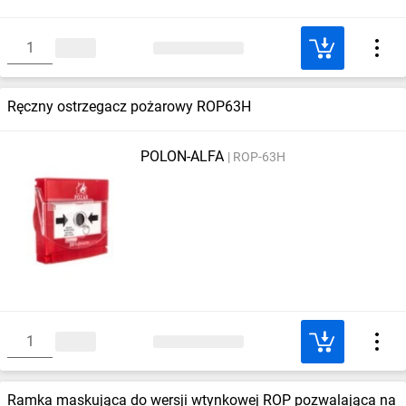
Ręczny ostrzegacz pożarowy ROP63H
POLON-ALFA
ROP-63H
Ramka maskująca do wersji wtynkowej ROP pozwalająca na