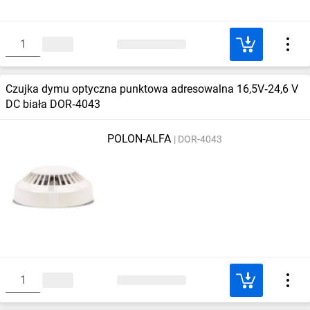
Czujka dymu optyczna punktowa adresowalna 16,5V‑24,6 V
DC biała DOR‑4043
POLON-ALFA
DOR-4043