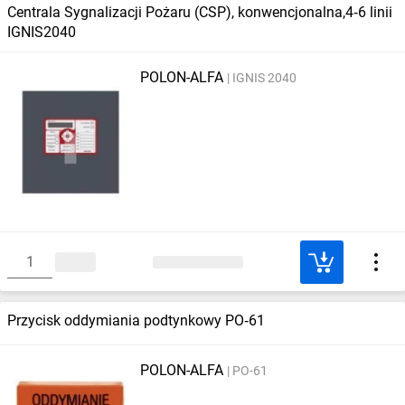
Centrala Sygnalizacji Pożaru (CSP), konwencjonalna,4‑6 linii
IGNIS2040
POLON-ALFA
IGNIS 2040
Przycisk oddymiania podtynkowy PO‑61
POLON-ALFA
PO-61