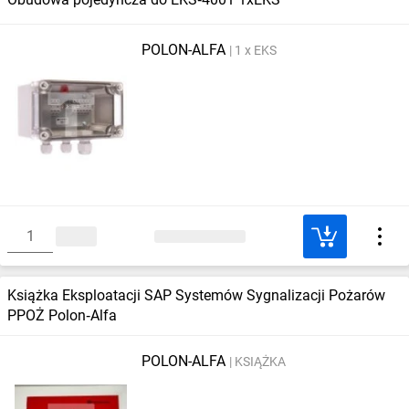
POLON-ALFA
1 x EKS
Książka Eksploatacji SAP Systemów Sygnalizacji Pożarów
PPOŻ Polon‑Alfa
POLON-ALFA
KSIĄŻKA