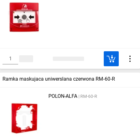
Ramka maskujaca uniwerslana czerwona RM‑60‑R
POLON-ALFA
RM-60-R