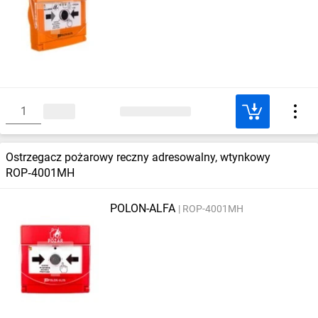
Ostrzegacz pożarowy reczny adresowalny, wtynkowy
ROP‑4001MH
POLON-ALFA
ROP-4001MH