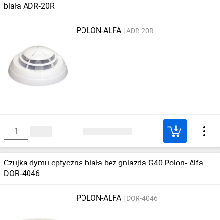
biała ADR‑20R
POLON-ALFA
ADR-20R
Czujka dymu optyczna biała bez gniazda G40 Polon‑ Alfa
DOR‑4046
POLON-ALFA
DOR-4046