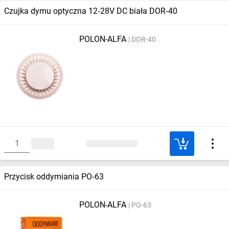
Czujka dymu optyczna 12‑28V DC biała DOR‑40
POLON-ALFA
DOR-40
Przycisk oddymiania PO‑63
POLON-ALFA
PO-63