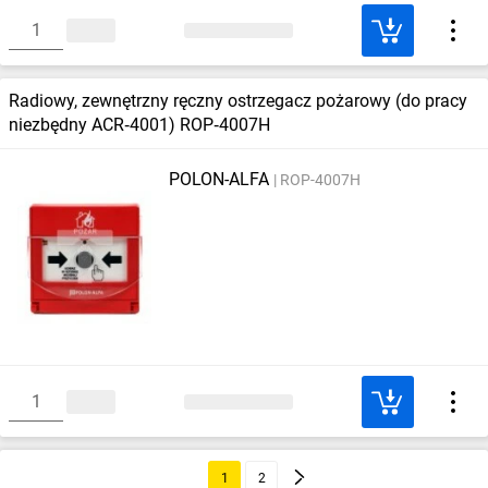
Radiowy, zewnętrzny ręczny ostrzegacz pożarowy (do pracy
niezbędny ACR‑4001) ROP‑4007H
POLON-ALFA
ROP-4007H
1
2