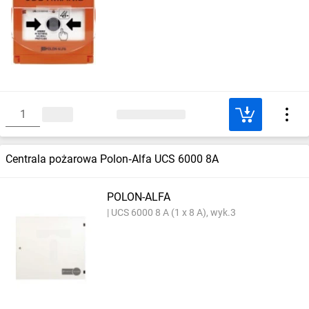
Centrala pożarowa Polon‑Alfa UCS 6000 8A
POLON-ALFA
UCS 6000 8 A (1 x 8 A), wyk.3