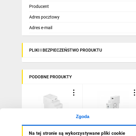
Producent
Adres pocztowy
Adres e-mail
PLIKI I BEZPIECZEŃSTWO PRODUKTU
PODOBNE PRODUKTY
Zgoda
Zasilacz impulsowy
Zasilacz na szynę DIN
Na tej stronie są wykorzystywane pliki cookie