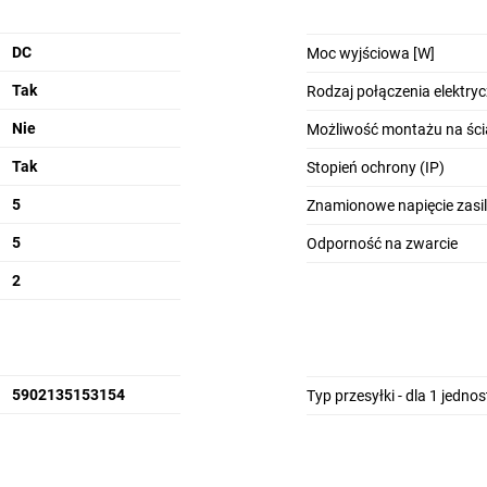
DC
Moc wyjściowa [W]
Tak
Rodzaj połączenia elektry
Nie
Możliwość montażu na ści
Tak
Stopień ochrony (IP)
5
Znamionowe napięcie zasil
5
Odporność na zwarcie
2
5902135153154
Typ przesyłki - dla 1 jedno