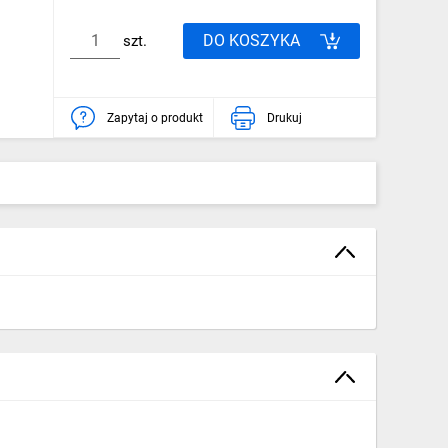
DO KOSZYKA
szt.
Zapytaj o produkt
Drukuj