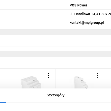
POS Power
ul. Handlowa 13, 41-807 Z
kontakt@mplgroup.pl
Szczegóły
Zasilacz impulsowy
Zasilacz impulsowy
Z