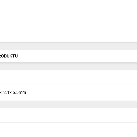
PRODUKTU
k: 2.1x 5.5mm