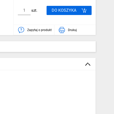
DO KOSZYKA
szt.
Zapytaj o produkt
Drukuj