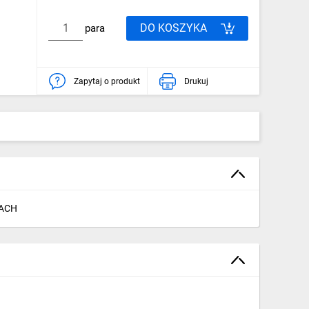
DO KOSZYKA
para
Zapytaj o produkt
Drukuj
ACH