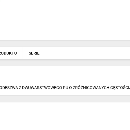
PRODUKTU
SERIE
PODESZWA Z DWUWARSTWOWEGO PU O ZRÓŻNICOWANYCH GĘSTOŚCI