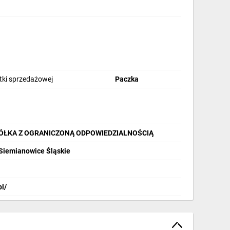
stki sprzedażowej
Paczka
PÓŁKA Z OGRANICZONĄ ODPOWIEDZIALNOŚCIĄ
 Siemianowice Śląskie
pl/