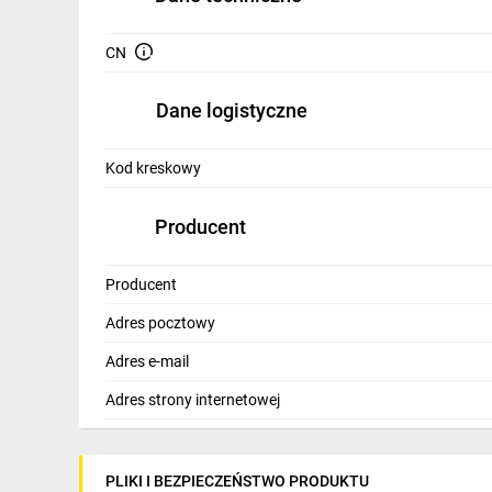
IT, GSM
CN
Odzież ochronna i BHP
Inne
Dane logistyczne
Budowa i Remont
Kod kreskowy
Elektronika
Producent
Smart home
Elektromobilność
Producent
Adres pocztowy
Telewizja naziemna i satelitarna
Adres e-mail
Wentylacja i rekuperacja
Adres strony internetowej
PLIKI I BEZPIECZEŃSTWO PRODUKTU